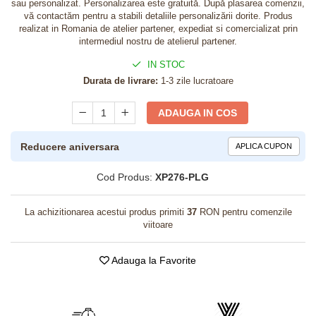
sau personalizat. Personalizarea este gratuită. După plasarea comenzii,
vă contactăm pentru a stabili detaliile personalizării dorite. Produs
realizat in Romania de atelier partener, expediat si comercializat prin
intermediul nostru de atelierul partener.
IN STOC
Durata de livrare:
1-3 zile lucratoare
ADAUGA IN COS
Reducere aniversara
APLICA CUPON
Cod Produs:
XP276-PLG
La achizitionarea acestui produs primiti
37
RON pentru comenzile
viitoare
Adauga la Favorite