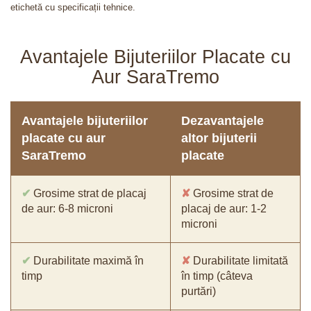
etichetă cu specificații tehnice.
Avantajele Bijuteriilor Placate cu
Aur SaraTremo
Avantajele bijuteriilor
Dezavantajele
placate cu aur
altor bijuterii
SaraTremo
placate
✔
Grosime strat de placaj
✘
Grosime strat de
de aur: 6-8 microni
placaj de aur: 1-2
microni
✔
Durabilitate maximă în
✘
Durabilitate limitată
timp
în timp (câteva
purtări)