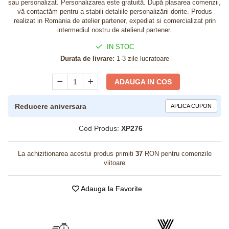
sau personalizat. Personalizarea este gratuită. După plasarea comenzii,
vă contactăm pentru a stabili detaliile personalizării dorite. Produs
realizat in Romania de atelier partener, expediat si comercializat prin
intermediul nostru de atelierul partener.
IN STOC
Durata de livrare:
1-3 zile lucratoare
ADAUGA IN COS
Reducere aniversara
APLICA CUPON
Cod Produs:
XP276
La achizitionarea acestui produs primiti
37
RON pentru comenzile
viitoare
Adauga la Favorite