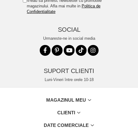
Vreau sa primesc newsletter cu promotiile
magazinului. Afla mai multe in
Politica de
Confidentialitate
SOCIAL
Urmareste-ne in social media
SUPORT CLIENTI
Luni-Vineri între orele 10-18
MAGAZINUL MEU
CLIENTI
DATE COMERCIALE