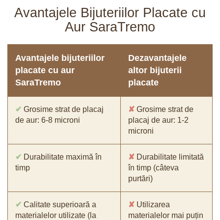
Avantajele Bijuteriilor Placate cu
Aur SaraTremo
Avantajele bijuteriilor
Dezavantajele
placate cu aur
altor bijuterii
SaraTremo
placate
✔
Grosime strat de placaj
✘
Grosime strat de
de aur: 6-8 microni
placaj de aur: 1-2
microni
✔
Durabilitate maximă în
✘
Durabilitate limitată
timp
în timp (câteva
purtări)
✔
Calitate superioară a
✘
Utilizarea
materialelor utilizate (la
materialelor mai puțin