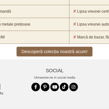
comandă
✘
Lipsa vreunei certif
 metale prețioase
✘
Lipsa vreunei aut
SIM
✘
Marcă de bazar, făr
Descoperă colecția noastră acum!
SOCIAL
Urmareste-ne in social media
fla