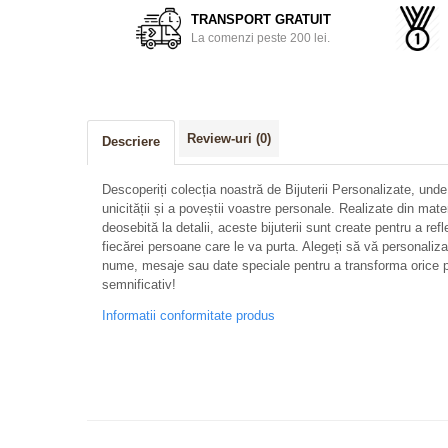
TRANSPORT GRATUIT
La comenzi peste 200 lei.
Review-uri
(0)
Descriere
Descoperiți colecția noastră de Bijuterii Personalizate, unde
unicității și a poveștii voastre personale. Realizate din mate
deosebită la detalii, aceste bijuterii sunt create pentru a refl
fiecărei persoane care le va purta. Alegeți să vă personalizați 
nume, mesaje sau date speciale pentru a transforma orice p
semnificativ!
Informatii conformitate produs