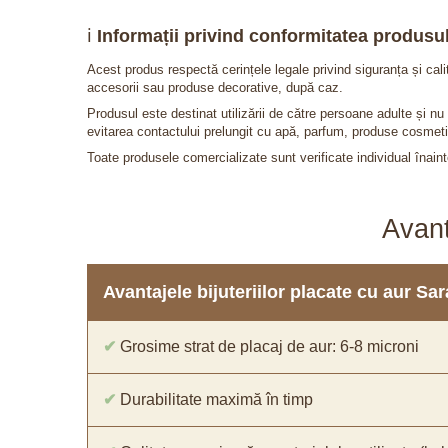
ℹ️
Informații privind conformitatea produsul
Acest produs respectă cerințele legale privind siguranța și cal
accesorii sau produse decorative, după caz.
Produsul este destinat utilizării de către persoane adulte și 
evitarea contactului prelungit cu apă, parfum, produse cosmeti
Toate produsele comercializate sunt verificate individual înainte
Avant
Avantajele bijuteriilor placate cu aur S
✔
Grosime strat de placaj de aur: 6-8 microni
✔
Durabilitate maximă în timp