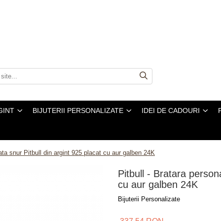
GINT
BIJUTERII PERSONALIZATE
IDEI DE CADOURI
zata snur Pitbull din argint 925 placat cu aur galben 24K
Pitbull - Bratara person
cu aur galben 24K
Bijuterii Personalizate