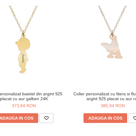
ersonalizat baietel din argint 925
Colier personalizat cu litera si fl
placat cu aur galben 24K
argint 925 placat cu aur r
373,84 RON
385,94 RON
ADAUGA IN COS
ADAUGA IN COS