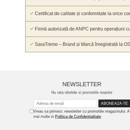
✔
Certificat de calitate și conformitate la orice 
✔
Firmă autorizată de ANPC pentru operațiuni cu
✔
SaraTremo – Brand și Marcă înregistrată la O
NEWSLETTER
Nu rata ofertele si promotiile noastre
Vreau sa primesc newsletter cu promotiile magazinului. A
mai multe in
Politica de Confidentialitate