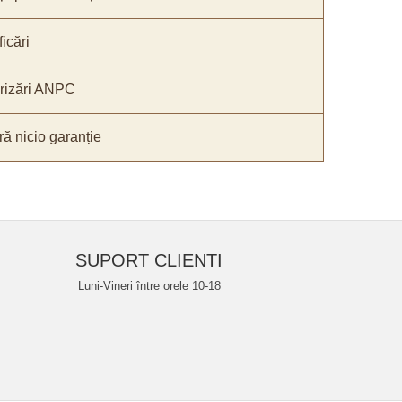
icări
orizări ANPC
ă nicio garanție
SUPORT CLIENTI
Luni-Vineri între orele 10-18