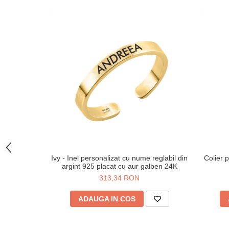
Ivy - Inel personalizat cu nume reglabil din
Colier p
argint 925 placat cu aur galben 24K
313,34 RON
ADAUGA IN COS