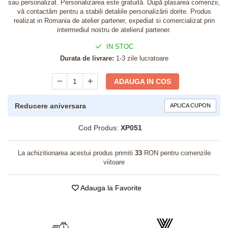
sau personalizat. Personalizarea este gratuită. După plasarea comenzii,
vă contactăm pentru a stabili detaliile personalizării dorite. Produs
realizat in Romania de atelier partener, expediat si comercializat prin
intermediul nostru de atelierul partener.
IN STOC
Durata de livrare:
1-3 zile lucratoare
ADAUGA IN COS
Reducere aniversara
APLICA CUPON
Cod Produs:
XP051
La achizitionarea acestui produs primiti
33
RON pentru comenzile
viitoare
Adauga la Favorite