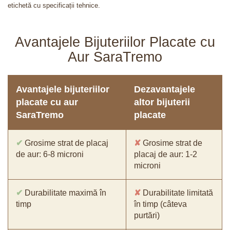
etichetă cu specificații tehnice.
Avantajele Bijuteriilor Placate cu
Aur SaraTremo
Avantajele bijuteriilor
Dezavantajele
placate cu aur
altor bijuterii
SaraTremo
placate
✔
Grosime strat de placaj
✘
Grosime strat de
de aur: 6-8 microni
placaj de aur: 1-2
microni
✔
Durabilitate maximă în
✘
Durabilitate limitată
timp
în timp (câteva
purtări)