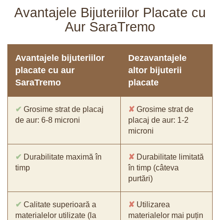
Avantajele Bijuteriilor Placate cu
Aur SaraTremo
Avantajele bijuteriilor
Dezavantajele
placate cu aur
altor bijuterii
SaraTremo
placate
✔
Grosime strat de placaj
✘
Grosime strat de
de aur: 6-8 microni
placaj de aur: 1-2
microni
✔
Durabilitate maximă în
✘
Durabilitate limitată
timp
în timp (câteva
purtări)
✔
Calitate superioară a
✘
Utilizarea
materialelor utilizate (la
materialelor mai puțin