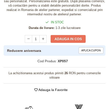
sau personalizat. Personalizarea este gratuită. După plasarea comenzii,
vă contactăm pentru a stabili detaliile personalizării dorite. Produs
realizat in Romania de atelier partener, expediat si comercializat prin
intermediul nostru de atelierul partener.
IN STOC
Durata de livrare:
1-3 zile lucratoare
ADAUGA IN COS
Reducere aniversara
APLICA CUPON
Cod Produs:
XP057
La achizitionarea acestui produs primiti
26
RON pentru comenzile
viitoare
Adauga la Favorite