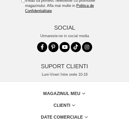
Vreau sa primesc newsletter cu promotiile
magazinului. Afla mai multe in
Politica de
Confidentialitate
SOCIAL
Urmareste-ne in social media
SUPORT CLIENTI
Luni-Vineri între orele 10-18
MAGAZINUL MEU
CLIENTI
DATE COMERCIALE