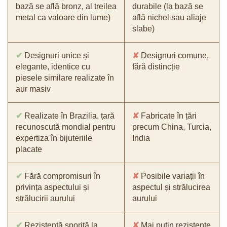
bază se află bronz, al treilea
durabile (la bază se
metal ca valoare din lume)
află nichel sau aliaje
slabe)
✔
Designuri unice și
✘
Designuri comune,
elegante, identice cu
fără distincție
piesele similare realizate în
aur masiv
✔
Realizate în Brazilia, țară
✘
Fabricate în țări
recunoscută mondial pentru
precum China, Turcia,
expertiza în bijuteriile
India
placate
✔
Fără compromisuri în
✘
Posibile variații în
privința aspectului și
aspectul și strălucirea
strălucirii aurului
aurului
✔
Rezistență sporită la
✘
Mai puțin rezistente