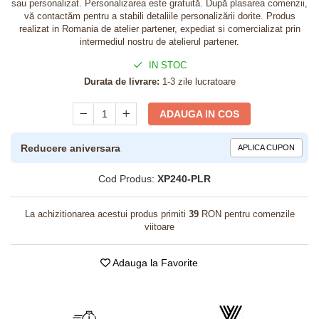
sau personalizat. Personalizarea este gratuită. După plasarea comenzii,
vă contactăm pentru a stabili detaliile personalizării dorite. Produs
realizat in Romania de atelier partener, expediat si comercializat prin
intermediul nostru de atelierul partener.
IN STOC
Durata de livrare:
1-3 zile lucratoare
ADAUGA IN COS
Reducere aniversara
APLICA CUPON
Cod Produs:
XP240-PLR
La achizitionarea acestui produs primiti
39
RON pentru comenzile
viitoare
Adauga la Favorite