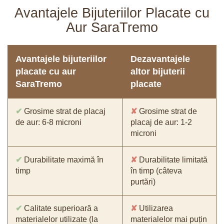
Avantajele Bijuteriilor Placate cu
Aur SaraTremo
Avantajele bijuteriilor
Dezavantajele
placate cu aur
altor bijuterii
SaraTremo
placate
✔
Grosime strat de placaj
✘
Grosime strat de
de aur: 6-8 microni
placaj de aur: 1-2
microni
✔
Durabilitate maximă în
✘
Durabilitate limitată
timp
în timp (câteva
purtări)
✔
Calitate superioară a
✘
Utilizarea
materialelor utilizate (la
materialelor mai puțin