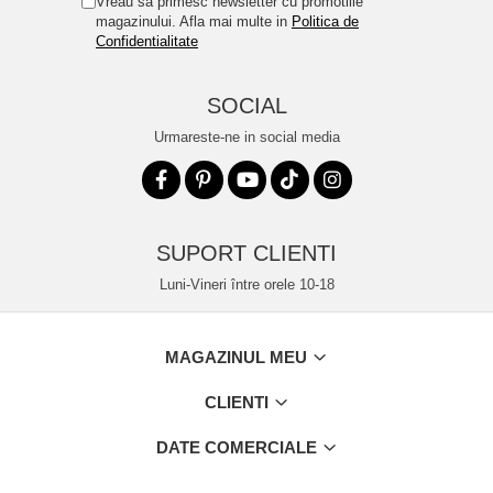
Vreau sa primesc newsletter cu promotiile
magazinului. Afla mai multe in
Politica de
Confidentialitate
SOCIAL
Urmareste-ne in social media
SUPORT CLIENTI
Luni-Vineri între orele 10-18
MAGAZINUL MEU
CLIENTI
DATE COMERCIALE