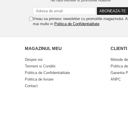
Nu rata ofertele si promotiile noastre
Vreau sa primesc newsletter cu promotiile magazinului. A
mai multe in
Politica de Confidentialitate
MAGAZINUL MEU
CLIENTI
Despre noi
Metode de
Termeni si Conditii
Politica d
Politica de Confidentialitate
Garantia P
Politica de livrare
ANPC
Contact