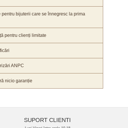
e pentru bijuterii care se înnegresc la prima
ă pentru clienți limitate
icări
orizări ANPC
ă nicio garanție
SUPORT CLIENTI