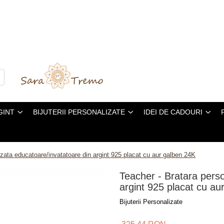
GINT
BIJUTERII PERSONALIZATE
IDEI DE CADOURI
izata educatoare/invatatoare din argint 925 placat cu aur galben 24K
Teacher - Bratara perso
argint 925 placat cu au
Bijuterii Personalizate