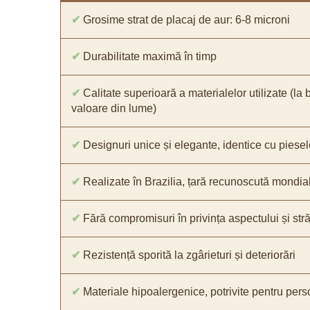
✔
Grosime strat de placaj de aur: 6-8 microni
✔
Durabilitate maximă în timp
✔
Calitate superioară a materialelor utilizate (la 
valoare din lume)
✔
Designuri unice și elegante, identice cu piesel
✔
Realizate în Brazilia, țară recunoscută mondial 
✔
Fără compromisuri în privința aspectului și străl
✔
Rezistență sporită la zgârieturi și deteriorări
✔
Materiale hipoalergenice, potrivite pentru pers