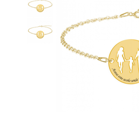
Verighete
Bijuterii pentru barbati
Inele
Lanturi
Bratari
Talismane
Verighete
Bijuterii din argint placate cu aur
24K
Distribuie
pe
Facebook