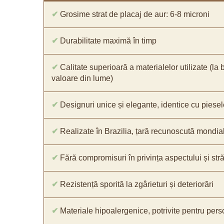
✔
Grosime strat de placaj de aur: 6-8 microni
✔
Durabilitate maximă în timp
✔
Calitate superioară a materialelor utilizate (la 
valoare din lume)
✔
Designuri unice și elegante, identice cu piesel
✔
Realizate în Brazilia, țară recunoscută mondial 
✔
Fără compromisuri în privința aspectului și străl
✔
Rezistență sporită la zgârieturi și deteriorări
✔
Materiale hipoalergenice, potrivite pentru pers