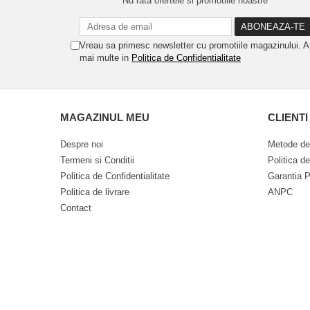
Nu rata ofertele si promotiile noastre
Vreau sa primesc newsletter cu promotiile magazinului. A
mai multe in
Politica de Confidentialitate
MAGAZINUL MEU
CLIENTI
Despre noi
Metode de
Termeni si Conditii
Politica d
Politica de Confidentialitate
Garantia P
Politica de livrare
ANPC
Contact