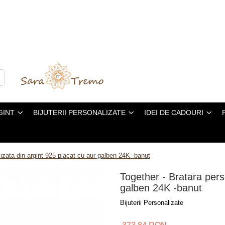
GINT
BIJUTERII PERSONALIZATE
IDEI DE CADOURI
izata din argint 925 placat cu aur galben 24K -banut
Together - Bratara pers
galben 24K -banut
Bijuterii Personalizate