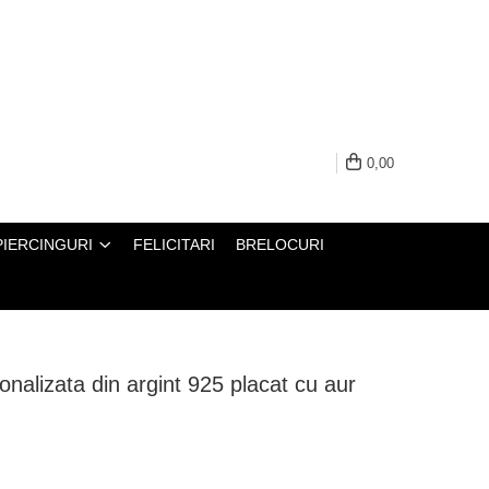
0,00
PIERCINGURI
FELICITARI
BRELOCURI
onalizata din argint 925 placat cu aur