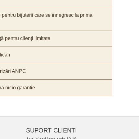
e pentru bijuterii care se înnegresc la prima
ă pentru clienți limitate
icări
orizări ANPC
ă nicio garanție
SUPORT CLIENTI