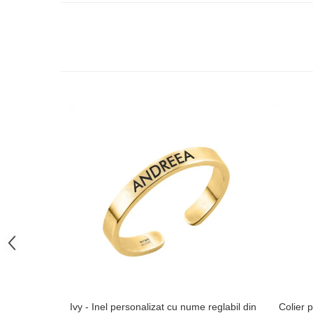
Ivy - Inel personalizat cu nume reglabil din
Colier p