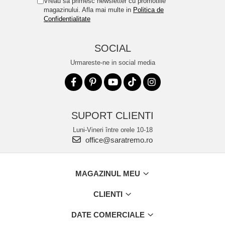
Vreau sa primesc newsletter cu promotiile
magazinului. Afla mai multe in
Politica de
Confidentialitate
SOCIAL
Urmareste-ne in social media
SUPORT CLIENTI
Luni-Vineri între orele 10-18
office@saratremo.ro
MAGAZINUL MEU
CLIENTI
DATE COMERCIALE