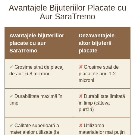
Avantajele Bijuteriilor Placate cu
Aur SaraTremo
Avantajele bijuteriilor
Dezavantajele
placate cu aur
altor bijuterii
SaraTremo
placate
✔
Grosime strat de placaj
✘
Grosime strat de
de aur: 6-8 microni
placaj de aur: 1-2
microni
✔
Durabilitate maximă în
✘
Durabilitate limitată
timp
în timp (câteva
purtări)
✔
Calitate superioară a
✘
Utilizarea
materialelor utilizate (la
materialelor mai puțin