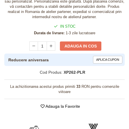
sau personalizat. Personalizarea este gratuită. După plasarea comenzii,
vă contactăm pentru a stabili detaliile personalizării dorite. Produs
realizat in Romania de atelier partener, expediat si comercializat prin
intermediul nostru de atelierul partener.
IN STOC
Durata de livrare:
1-3 zile lucratoare
ADAUGA IN COS
Reducere aniversara
APLICA CUPON
Cod Produs:
XP262-PLR
La achizitionarea acestui produs primiti
33
RON pentru comenzile
viitoare
Adauga la Favorite