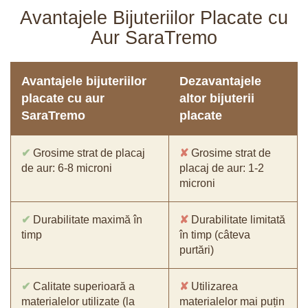
Avantajele Bijuteriilor Placate cu
Aur SaraTremo
Avantajele bijuteriilor
Dezavantajele
placate cu aur
altor bijuterii
SaraTremo
placate
✔
Grosime strat de placaj
✘
Grosime strat de
de aur: 6-8 microni
placaj de aur: 1-2
microni
✔
Durabilitate maximă în
✘
Durabilitate limitată
timp
în timp (câteva
purtări)
✔
Calitate superioară a
✘
Utilizarea
materialelor utilizate (la
materialelor mai puțin