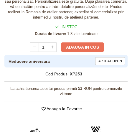
sau personalizat. Personalizarea este gratuită. După plasarea comenzii,
vă contactăm pentru a stabili detaliile personalizării dorite. Produs
realizat in Romania de atelier partener, expediat si comercializat prin
intermediul nostru de atelierul partener.
IN STOC
Durata de livrare:
1-3 zile lucratoare
ADAUGA IN COS
Reducere aniversara
APLICA CUPON
Cod Produs:
XP253
La achizitionarea acestui produs primiti
53
RON pentru comenzile
viitoare
Adauga la Favorite