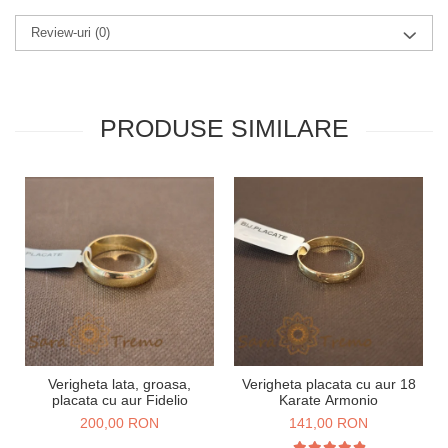
Review-uri
(0)
PRODUSE SIMILARE
Verigheta lata, groasa,
Verigheta placata cu aur 18
placata cu aur Fidelio
Karate Armonio
200,00 RON
141,00 RON