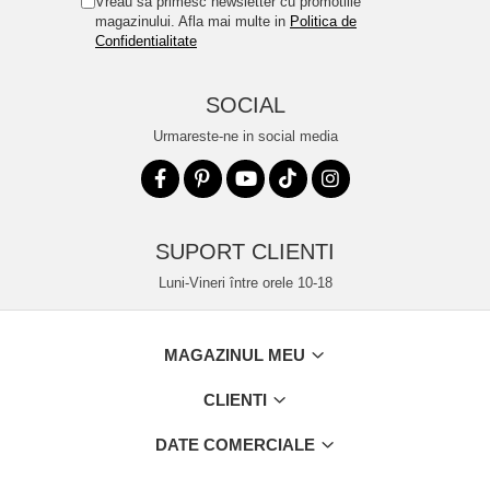
Vreau sa primesc newsletter cu promotiile
magazinului. Afla mai multe in
Politica de
Confidentialitate
SOCIAL
Urmareste-ne in social media
SUPORT CLIENTI
Luni-Vineri între orele 10-18
MAGAZINUL MEU
CLIENTI
DATE COMERCIALE