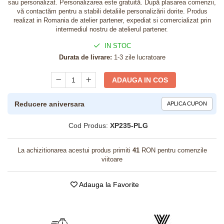
sau personalizat. Personalizarea este gratuită. După plasarea comenzii,
vă contactăm pentru a stabili detaliile personalizării dorite. Produs
realizat in Romania de atelier partener, expediat si comercializat prin
intermediul nostru de atelierul partener.
IN STOC
Durata de livrare:
1-3 zile lucratoare
ADAUGA IN COS
Reducere aniversara
APLICA CUPON
Cod Produs:
XP235-PLG
La achizitionarea acestui produs primiti
41
RON pentru comenzile
viitoare
Adauga la Favorite