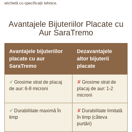
etichetă cu specificații tehnice.
Avantajele Bijuteriilor Placate cu
Aur SaraTremo
Avantajele bijuteriilor
Dezavantajele
placate cu aur
altor bijuterii
SaraTremo
placate
✔
Grosime strat de placaj
✘
Grosime strat de
de aur: 6-8 microni
placaj de aur: 1-2
microni
✔
Durabilitate maximă în
✘
Durabilitate limitată
timp
în timp (câteva
purtări)