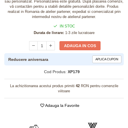
sau personalizat. Personalizarea este gratuită. După plasarea comenzii,
vă contactăm pentru a stabili detaliile personalizării dorite. Produs
realizat in Romania de atelier partener, expediat si comercializat prin
intermediul nostru de atelierul partener.
IN STOC
Durata de livrare:
1-3 zile lucratoare
ADAUGA IN COS
Reducere aniversara
APLICA CUPON
Cod Produs:
XP179
La achizitionarea acestui produs primiti
42
RON pentru comenzile
viitoare
Adauga la Favorite