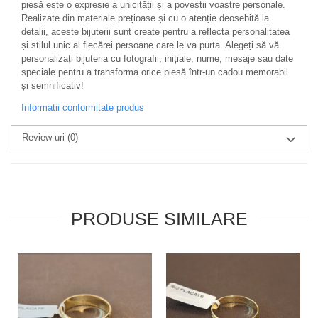
piesă este o expresie a unicității și a poveștii voastre personale.
Realizate din materiale prețioase și cu o atenție deosebită la
detalii, aceste bijuterii sunt create pentru a reflecta personalitatea
și stilul unic al fiecărei persoane care le va purta. Alegeți să vă
personalizați bijuteria cu fotografii, inițiale, nume, mesaje sau date
speciale pentru a transforma orice piesă într-un cadou memorabil
și semnificativ!
Informatii conformitate produs
Review-uri
(0)
PRODUSE SIMILARE