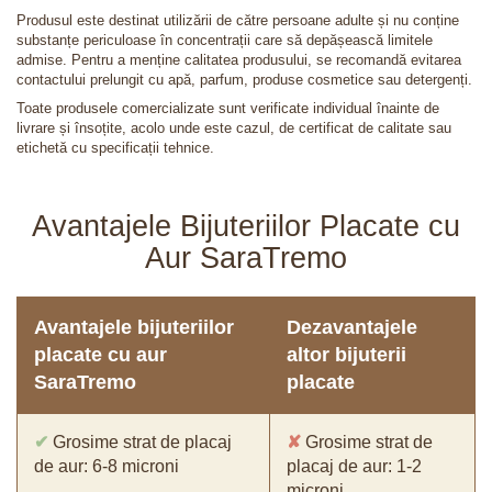
Produsul este destinat utilizării de către persoane adulte și nu conține
substanțe periculoase în concentrații care să depășească limitele
admise. Pentru a menține calitatea produsului, se recomandă evitarea
contactului prelungit cu apă, parfum, produse cosmetice sau detergenți.
Toate produsele comercializate sunt verificate individual înainte de
livrare și însoțite, acolo unde este cazul, de certificat de calitate sau
etichetă cu specificații tehnice.
Avantajele Bijuteriilor Placate cu
Aur SaraTremo
Avantajele bijuteriilor
Dezavantajele
placate cu aur
altor bijuterii
SaraTremo
placate
✔
Grosime strat de placaj
✘
Grosime strat de
de aur: 6-8 microni
placaj de aur: 1-2
microni