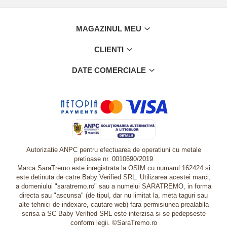
MAGAZINUL MEU
CLIENTI
DATE COMERCIALE
Autorizatie ANPC pentru efectuarea de operatiuni cu metale
pretioase nr. 0010690/2019
Marca SaraTremo este inregistrata la OSIM cu numarul 162424 si
este detinuta de catre Baby Verified SRL. Utilizarea acestei marci,
a domeniului "saratremo.ro" sau a numelui SARATREMO, in forma
directa sau "ascunsa" (de tipul, dar nu limitat la, meta taguri sau
alte tehnici de indexare, cautare web) fara permisiunea prealabila
scrisa a SC Baby Verified SRL este interzisa si se pedepseste
conform legii. ©SaraTremo.ro