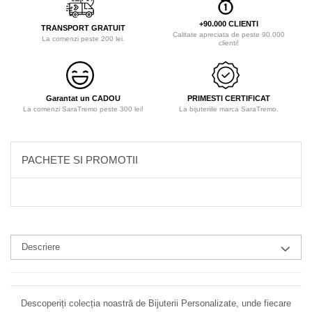
+90.000 CLIENTI
TRANSPORT GRATUIT
Calitate apreciata de peste 90.000
La comenzi peste 200 lei.
clienti!
Garantat un CADOU
PRIMESTI CERTIFICAT
La comenzi SaraTremo peste 300 lei!
La bijuteriile marca SaraTremo.
PACHETE SI PROMOTII
Descriere
Descoperiți colecția noastră de Bijuterii Personalizate, unde fiecare