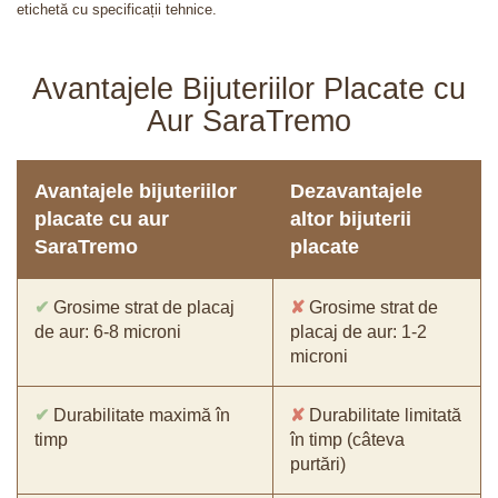
etichetă cu specificații tehnice.
Avantajele Bijuteriilor Placate cu
Aur SaraTremo
Avantajele bijuteriilor
Dezavantajele
placate cu aur
altor bijuterii
SaraTremo
placate
✔
Grosime strat de placaj
✘
Grosime strat de
de aur: 6-8 microni
placaj de aur: 1-2
microni
✔
Durabilitate maximă în
✘
Durabilitate limitată
timp
în timp (câteva
purtări)