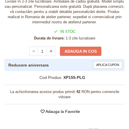
Livrare în 2-3 zile lucrătoare. Ambalare de cadou gratuită. Model simplu
sau personalizat. Personalizarea este gratuită. După plasarea comenzii,
vă contactăm pentru a stabili detaliile personalizării dorite. Produs
realizat in Romania de atelier partener, expediat si comercializat prin
intermediul nostru de atelierul partener.
IN STOC
Durata de livrare:
1-3 zile lucratoare
ADAUGA IN COS
Reducere aniversara
APLICA CUPON
Cod Produs:
XP155-PLG
La achizitionarea acestui produs primiti
42
RON pentru comenzile
viitoare
Adauga la Favorite