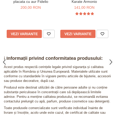
placata cu aur Fidelio
Karate Armonio
200,00 RON
141,00 RON
VEZI VARIANTE
VEZI VARIANTE
ℹ️
Informații privind conformitatea produsului:
Acest produs respectă cerințele legale privind siguranța și calitatea
aplicabile în România și Uniunea Europeană. Materialele utilizate sunt
conforme cu standardele în vigoare pentru articole de bijuterie, accesorii
sau produse decorative, după caz.
Produsul este destinat utilizării de către persoane adulte și nu conține
substanțe periculoase în concentrații care să depășească limitele
admise. Pentru a menține calitatea produsului, se recomandă evitarea
contactului prelungit cu apă, parfum, produse cosmetice sau detergenți.
Toate produsele comercializate sunt verificate individual înainte de
livrare și însoțite, acolo unde este cazul, de certificat de calitate sau