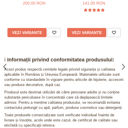
200,00 RON
141,00 RON
VEZI VARIANTE
VEZI VARIANTE
ℹ️
Informații privind conformitatea produsului:
Acest produs respectă cerințele legale privind siguranța și calitatea
aplicabile în România și Uniunea Europeană. Materialele utilizate sunt
conforme cu standardele în vigoare pentru articole de bijuterie, accesorii
sau produse decorative, după caz.
Produsul este destinat utilizării de către persoane adulte și nu conține
substanțe periculoase în concentrații care să depășească limitele
admise. Pentru a menține calitatea produsului, se recomandă evitarea
contactului prelungit cu apă, parfum, produse cosmetice sau detergenți.
Toate produsele comercializate sunt verificate individual înainte de
livrare și însoțite, acolo unde este cazul, de certificat de calitate sau
etichetă cu specificații tehnice.