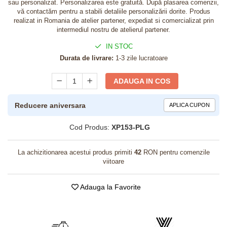
sau personalizat. Personalizarea este gratuită. După plasarea comenzii,
vă contactăm pentru a stabili detaliile personalizării dorite. Produs
realizat in Romania de atelier partener, expediat si comercializat prin
intermediul nostru de atelierul partener.
IN STOC
Durata de livrare:
1-3 zile lucratoare
ADAUGA IN COS
Reducere aniversara
APLICA CUPON
Cod Produs:
XP153-PLG
La achizitionarea acestui produs primiti
42
RON pentru comenzile
viitoare
Adauga la Favorite