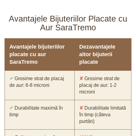
Avantajele Bijuteriilor Placate cu
Aur SaraTremo
Avantajele bijuteriilor
Dezavantajele
placate cu aur
altor bijuterii
SaraTremo
placate
✔
Grosime strat de placaj
✘
Grosime strat de
de aur: 6-8 microni
placaj de aur: 1-2
microni
✔
Durabilitate maximă în
✘
Durabilitate limitată
timp
în timp (câteva
purtări)