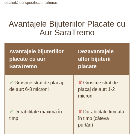
etichetă cu specificații tehnice.
Avantajele Bijuteriilor Placate cu
Aur SaraTremo
Avantajele bijuteriilor
Dezavantajele
placate cu aur
altor bijuterii
SaraTremo
placate
✔
Grosime strat de placaj
✘
Grosime strat de
de aur: 6-8 microni
placaj de aur: 1-2
microni
✔
Durabilitate maximă în
✘
Durabilitate limitată
timp
în timp (câteva
purtări)