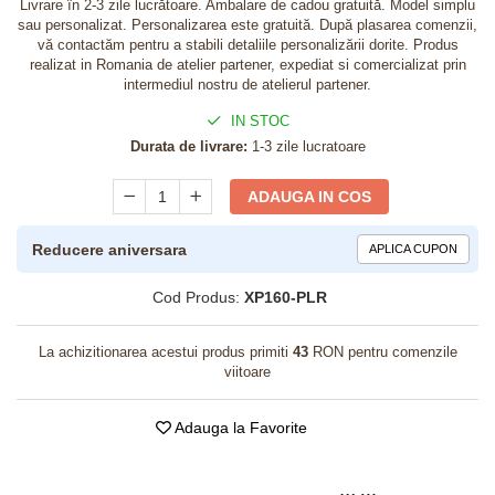
Livrare în 2-3 zile lucrătoare. Ambalare de cadou gratuită. Model simplu
sau personalizat. Personalizarea este gratuită. După plasarea comenzii,
vă contactăm pentru a stabili detaliile personalizării dorite. Produs
realizat in Romania de atelier partener, expediat si comercializat prin
intermediul nostru de atelierul partener.
IN STOC
Durata de livrare:
1-3 zile lucratoare
ADAUGA IN COS
Reducere aniversara
APLICA CUPON
Cod Produs:
XP160-PLR
La achizitionarea acestui produs primiti
43
RON pentru comenzile
viitoare
Adauga la Favorite