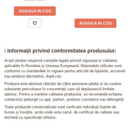
ADAUGA IN COS
ADAUGA IN COS
ℹ️
Informații privind conformitatea produsului:
Acest produs respectă cerințele legale privind siguranța și calitatea
aplicabile în România și Uniunea Europeană. Materialele utilizate sunt
conforme cu standardele în vigoare pentru articole de bijuterie, accesorii
sau produse decorative, după caz.
Produsul este destinat utilizării de către persoane adulte și nu conține
substanțe periculoase în concentrații care să depășească limitele
admise. Pentru a menține calitatea produsului, se recomandă evitarea
contactului prelungit cu apă, parfum, produse cosmetice sau detergenți.
Toate produsele comercializate sunt verificate individual înainte de
livrare și însoțite, acolo unde este cazul, de certificat de calitate sau
etichetă cu specificații tehnice.