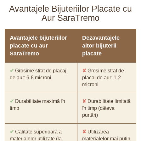
Avantajele Bijuteriilor Placate cu
Aur SaraTremo
Avantajele bijuteriilor
Dezavantajele
placate cu aur
altor bijuterii
SaraTremo
placate
✔
Grosime strat de placaj
✘
Grosime strat de
de aur: 6-8 microni
placaj de aur: 1-2
microni
✔
Durabilitate maximă în
✘
Durabilitate limitată
timp
în timp (câteva
purtări)
✔
Calitate superioară a
✘
Utilizarea
materialelor utilizate (la
materialelor mai puțin