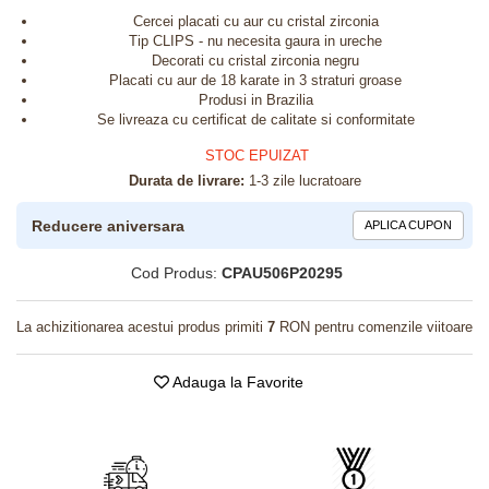
Cercei placati cu aur cu cristal zirconia
Tip CLIPS - nu necesita gaura in ureche
Decorati cu cristal zirconia negru
Placati cu aur de 18 karate in 3 straturi groase
Produsi in Brazilia
Se livreaza cu certificat de calitate si conformitate
STOC EPUIZAT
Durata de livrare:
1-3 zile lucratoare
Reducere aniversara
APLICA CUPON
Cod Produs:
CPAU506P20295
La achizitionarea acestui produs primiti
7
RON pentru comenzile viitoare
Adauga la Favorite