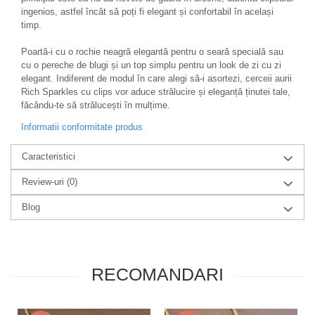
ingenios, astfel încât să poți fi elegant și confortabil în același
timp.
Poartă-i cu o rochie neagră elegantă pentru o seară specială sau
cu o pereche de blugi și un top simplu pentru un look de zi cu zi
elegant. Indiferent de modul în care alegi să-i asortezi, cerceii aurii
Rich Sparkles cu clips vor aduce strălucire și eleganță ținutei tale,
făcându-te să strălucești în mulțime.
Informatii conformitate produs
Caracteristici
Review-uri
(0)
Blog
RECOMANDARI