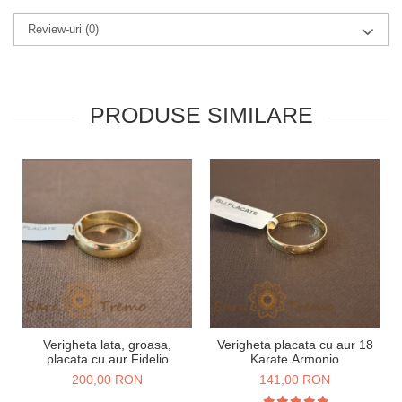
Review-uri
(0)
PRODUSE SIMILARE
Verigheta lata, groasa,
Verigheta placata cu aur 18
placata cu aur Fidelio
Karate Armonio
200,00 RON
141,00 RON