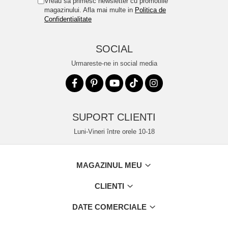
Vreau sa primesc newsletter cu promotiile
magazinului. Afla mai multe in
Politica de
Confidentialitate
SOCIAL
Urmareste-ne in social media
SUPORT CLIENTI
Luni-Vineri între orele 10-18
MAGAZINUL MEU
CLIENTI
DATE COMERCIALE