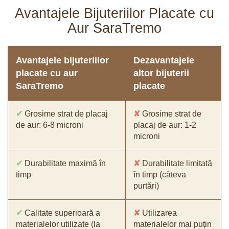
Avantajele Bijuteriilor Placate cu
Aur SaraTremo
Avantajele bijuteriilor
Dezavantajele
placate cu aur
altor bijuterii
SaraTremo
placate
✔
Grosime strat de placaj
✘
Grosime strat de
de aur: 6-8 microni
placaj de aur: 1-2
microni
✔
Durabilitate maximă în
✘
Durabilitate limitată
timp
în timp (câteva
purtări)
✔
Calitate superioară a
✘
Utilizarea
materialelor utilizate (la
materialelor mai puțin