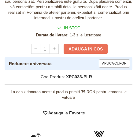
sau personalizat. Personalizarea este gratuită. După plasarea comenzii,
vă contactăm pentru a stabili detaliile personalizării dorite. Produs
realizat in Romania de atelier partener, expediat si comercializat prin
intermediul nostru de atelierul partener.
IN STOC
Durata de livrare:
1-3 zile lucratoare
ADAUGA IN COS
Reducere aniversara
APLICA CUPON
Cod Produs:
XPC033-PLR
La achizitionarea acestui produs primiti
39
RON pentru comenzile
viitoare
Adauga la Favorite