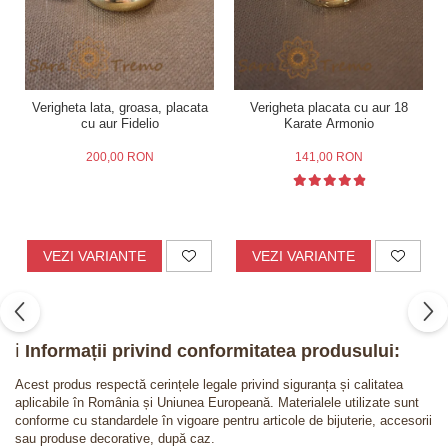
Verigheta lata, groasa, placata
Verigheta placata cu aur 18
cu aur Fidelio
Karate Armonio
200,00 RON
141,00 RON
VEZI VARIANTE
VEZI VARIANTE
ℹ️
Informații privind conformitatea produsului:
Acest produs respectă cerințele legale privind siguranța și calitatea
aplicabile în România și Uniunea Europeană. Materialele utilizate sunt
conforme cu standardele în vigoare pentru articole de bijuterie, accesorii
sau produse decorative, după caz.