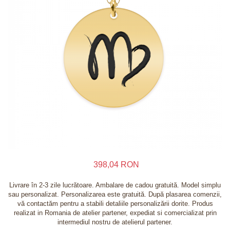
Inele
Lanturi
Bratari
Talismane
Verighete
Bijuterii din argint placate cu aur 24K
398,04 RON
Livrare în 2-3 zile lucrătoare. Ambalare de cadou gratuită. Model simplu
sau personalizat. Personalizarea este gratuită. După plasarea comenzii,
vă contactăm pentru a stabili detaliile personalizării dorite. Produs
realizat in Romania de atelier partener, expediat si comercializat prin
intermediul nostru de atelierul partener.