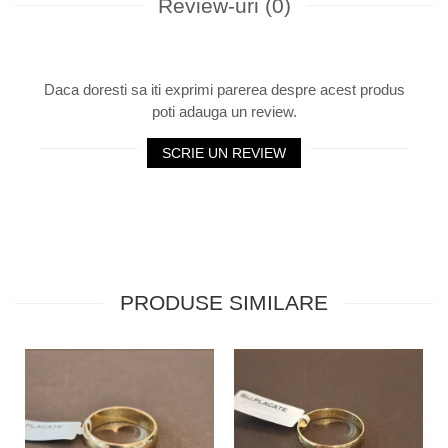
Review-uri
(0)
Daca doresti sa iti exprimi parerea despre acest produs
poti adauga un review.
SCRIE UN REVIEW
PRODUSE SIMILARE