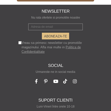
NEWSLETTER
Nu rata ofertele si promotiile noastre
Vreau sa primesc newsletter cu promotiile
magazinului. Afla mai multe in
Politica de
Confidentialitate
SOCIAL
Urmareste-ne in social media
SUPORT CLIENTI
Luni-Vineri între orele 10-18