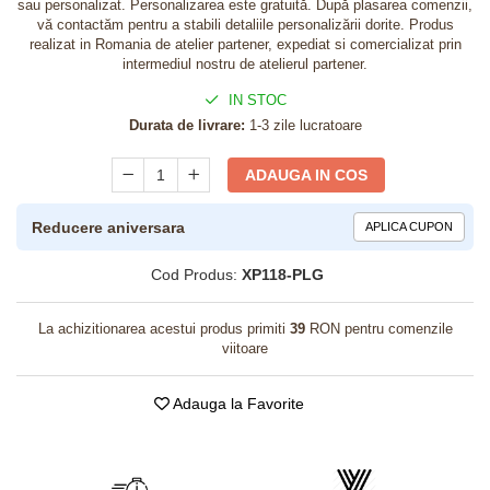
sau personalizat. Personalizarea este gratuită. După plasarea comenzii,
vă contactăm pentru a stabili detaliile personalizării dorite. Produs
realizat in Romania de atelier partener, expediat si comercializat prin
intermediul nostru de atelierul partener.
IN STOC
Durata de livrare:
1-3 zile lucratoare
ADAUGA IN COS
Reducere aniversara
APLICA CUPON
Cod Produs:
XP118-PLG
La achizitionarea acestui produs primiti
39
RON pentru comenzile
viitoare
Adauga la Favorite