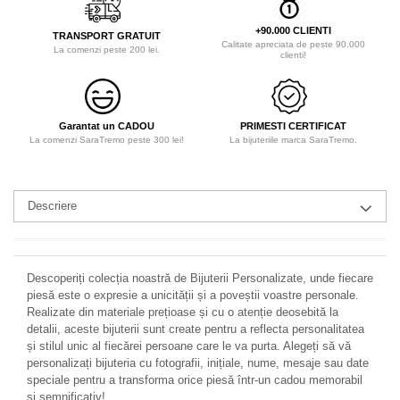
+90.000 CLIENTI
TRANSPORT GRATUIT
Calitate apreciata de peste 90.000
La comenzi peste 200 lei.
clienti!
Garantat un CADOU
PRIMESTI CERTIFICAT
La comenzi SaraTremo peste 300 lei!
La bijuteriile marca SaraTremo.
Descriere
Descoperiți colecția noastră de Bijuterii Personalizate, unde fiecare
piesă este o expresie a unicității și a poveștii voastre personale.
Realizate din materiale prețioase și cu o atenție deosebită la
detalii, aceste bijuterii sunt create pentru a reflecta personalitatea
și stilul unic al fiecărei persoane care le va purta. Alegeți să vă
personalizați bijuteria cu fotografii, inițiale, nume, mesaje sau date
speciale pentru a transforma orice piesă într-un cadou memorabil
și semnificativ!