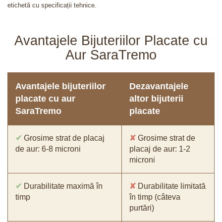
etichetă cu specificații tehnice.
Avantajele Bijuteriilor Placate cu
Aur SaraTremo
Avantajele bijuteriilor
Dezavantajele
placate cu aur
altor bijuterii
SaraTremo
placate
✔
Grosime strat de placaj
✘
Grosime strat de
de aur: 6-8 microni
placaj de aur: 1-2
microni
✔
Durabilitate maximă în
✘
Durabilitate limitată
timp
în timp (câteva
purtări)