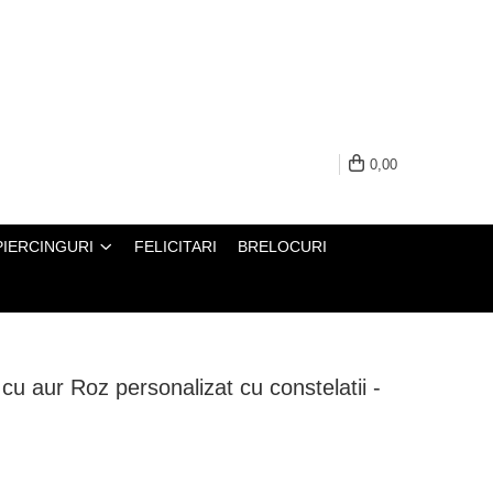
0,00
PIERCINGURI
FELICITARI
BRELOCURI
 cu aur Roz personalizat cu constelatii -