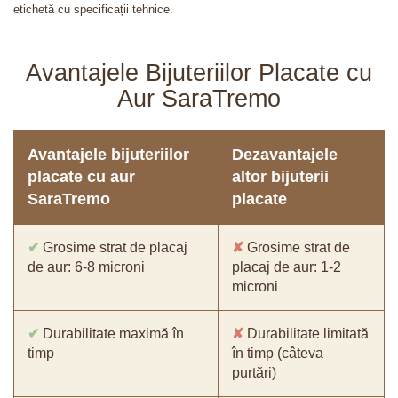
etichetă cu specificații tehnice.
Avantajele Bijuteriilor Placate cu
Aur SaraTremo
Avantajele bijuteriilor
Dezavantajele
placate cu aur
altor bijuterii
SaraTremo
placate
✔
Grosime strat de placaj
✘
Grosime strat de
de aur: 6-8 microni
placaj de aur: 1-2
microni
✔
Durabilitate maximă în
✘
Durabilitate limitată
timp
în timp (câteva
purtări)