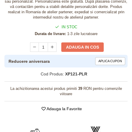
sau personalizat. Personalizarea este gratuită. După plasarea comenzii,
vă contactăm pentru a stabili detaliile personalizării dorite. Produs
realizat in Romania de atelier partener, expediat si comercializat prin
intermediul nostru de atelierul partener.
IN STOC
Durata de livrare:
1-3 zile lucratoare
ADAUGA IN COS
Reducere aniversara
APLICA CUPON
Cod Produs:
XP121-PLR
La achizitionarea acestui produs primiti
39
RON pentru comenzile
viitoare
Adauga la Favorite