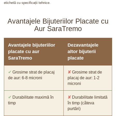
etichetă cu specificații tehnice.
Avantajele Bijuteriilor Placate cu
Aur SaraTremo
Avantajele bijuteriilor
Dezavantajele
placate cu aur
altor bijuterii
SaraTremo
placate
✔
Grosime strat de placaj
✘
Grosime strat de
de aur: 6-8 microni
placaj de aur: 1-2
microni
✔
Durabilitate maximă în
✘
Durabilitate limitată
timp
în timp (câteva
purtări)