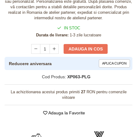
sau personalizat. Personalizarea este gratuită. După plasarea comenzii,
vă contactăm pentru a stabili detaliile personalizării dorite. Produs
realizat in Romania de atelier partener, expediat si comercializat prin
intermediul nostru de atelierul partener.
IN STOC
Durata de livrare:
1-3 zile lucratoare
ADAUGA IN COS
Reducere aniversara
APLICA CUPON
Cod Produs:
XP063-PLG
La achizitionarea acestui produs primiti
27
RON pentru comenzile
viitoare
Adauga la Favorite