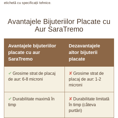
etichetă cu specificații tehnice.
Avantajele Bijuteriilor Placate cu
Aur SaraTremo
Avantajele bijuteriilor
Dezavantajele
placate cu aur
altor bijuterii
SaraTremo
placate
✔
Grosime strat de placaj
✘
Grosime strat de
de aur: 6-8 microni
placaj de aur: 1-2
microni
✔
Durabilitate maximă în
✘
Durabilitate limitată
timp
în timp (câteva
purtări)