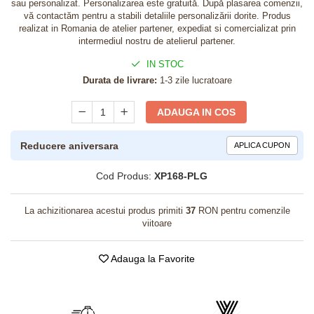
sau personalizat. Personalizarea este gratuită. După plasarea comenzii,
vă contactăm pentru a stabili detaliile personalizării dorite. Produs
realizat in Romania de atelier partener, expediat si comercializat prin
intermediul nostru de atelierul partener.
IN STOC
Durata de livrare:
1-3 zile lucratoare
ADAUGA IN COS
Reducere aniversara
APLICA CUPON
Cod Produs:
XP168-PLG
La achizitionarea acestui produs primiti
37
RON pentru comenzile
viitoare
Adauga la Favorite