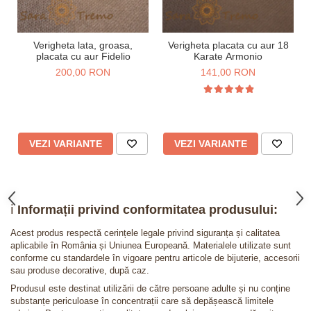
Verigheta lata, groasa,
Verigheta placata cu aur 18
placata cu aur Fidelio
Karate Armonio
200,00 RON
141,00 RON
VEZI VARIANTE
VEZI VARIANTE
ℹ️
Informații privind conformitatea produsului:
Acest produs respectă cerințele legale privind siguranța și calitatea
aplicabile în România și Uniunea Europeană. Materialele utilizate sunt
conforme cu standardele în vigoare pentru articole de bijuterie, accesorii
sau produse decorative, după caz.
Produsul este destinat utilizării de către persoane adulte și nu conține
substanțe periculoase în concentrații care să depășească limitele