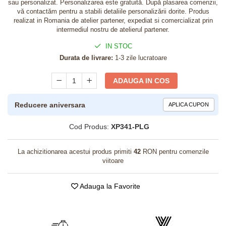
sau personalizat. Personalizarea este gratuită. După plasarea comenzii,
vă contactăm pentru a stabili detaliile personalizării dorite. Produs
realizat in Romania de atelier partener, expediat si comercializat prin
intermediul nostru de atelierul partener.
IN STOC
Durata de livrare:
1-3 zile lucratoare
ADAUGA IN COS
Reducere aniversara
APLICA CUPON
Cod Produs:
XP341-PLG
La achizitionarea acestui produs primiti
42
RON pentru comenzile
viitoare
Adauga la Favorite