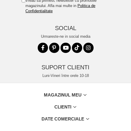
Vreau sa primesc newsletter cu promotiile
magazinului. Afla mai multe in
Politica de
Confidentialitate
SOCIAL
Urmareste-ne in social media
SUPORT CLIENTI
Luni-Vineri între orele 10-18
MAGAZINUL MEU
CLIENTI
DATE COMERCIALE