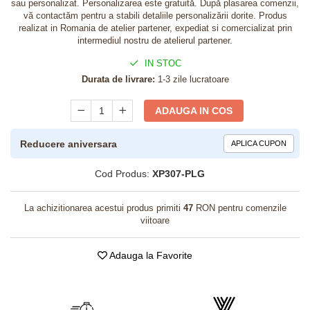
sau personalizat. Personalizarea este gratuită. După plasarea comenzii,
vă contactăm pentru a stabili detaliile personalizării dorite. Produs
realizat in Romania de atelier partener, expediat si comercializat prin
intermediul nostru de atelierul partener.
IN STOC
Durata de livrare:
1-3 zile lucratoare
ADAUGA IN COS
Reducere aniversara
APLICA CUPON
Cod Produs:
XP307-PLG
La achizitionarea acestui produs primiti
47
RON pentru comenzile
viitoare
Adauga la Favorite