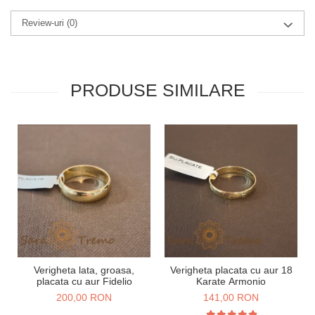
Review-uri
(0)
PRODUSE SIMILARE
Verigheta lata, groasa,
Verigheta placata cu aur 18
placata cu aur Fidelio
Karate Armonio
200,00 RON
141,00 RON