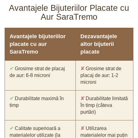
Avantajele Bijuteriilor Placate cu
Aur SaraTremo
Avantajele bijuteriilor
Dezavantajele
placate cu aur
altor bijuterii
SaraTremo
placate
✔
Grosime strat de placaj
✘
Grosime strat de
de aur: 6-8 microni
placaj de aur: 1-2
microni
✔
Durabilitate maximă în
✘
Durabilitate limitată
timp
în timp (câteva
purtări)
✔
Calitate superioară a
✘
Utilizarea
materialelor utilizate (la
materialelor mai puțin