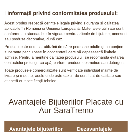
ℹ️
Informații privind conformitatea produsului:
Acest produs respectă cerințele legale privind siguranța și calitatea
aplicabile în România și Uniunea Europeană. Materialele utilizate sunt
conforme cu standardele în vigoare pentru articole de bijuterie, accesorii
sau produse decorative, după caz.
Produsul este destinat utilizării de către persoane adulte și nu conține
substanțe periculoase în concentrații care să depășească limitele
admise. Pentru a menține calitatea produsului, se recomandă evitarea
contactului prelungit cu apă, parfum, produse cosmetice sau detergenți.
Toate produsele comercializate sunt verificate individual înainte de
livrare și însoțite, acolo unde este cazul, de certificat de calitate sau
etichetă cu specificații tehnice.
Avantajele Bijuteriilor Placate cu
Aur SaraTremo
Avantajele bijuteriilor
Dezavantajele