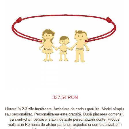
Inele
Lanturi
Bratari
Talismane
Verighete
Bijuterii din argint placate cu aur 24K
337,54 RON
Livrare în 2-3 zile lucrătoare. Ambalare de cadou gratuită. Model simplu
sau personalizat. Personalizarea este gratuită. După plasarea comenzii,
vă contactăm pentru a stabili detaliile personalizării dorite. Produs
realizat in Romania de atelier partener, expediat si comercializat prin