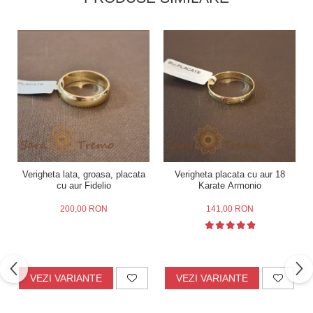
Verigheta lata, groasa, placata
Verigheta placata cu aur 18
cu aur Fidelio
Karate Armonio
200,00 RON
141,00 RON
VEZI VARIANTE
VEZI VARIANTE