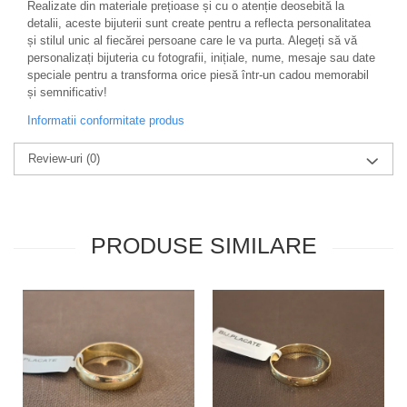
Realizate din materiale prețioase și cu o atenție deosebită la
detalii, aceste bijuterii sunt create pentru a reflecta personalitatea
și stilul unic al fiecărei persoane care le va purta. Alegeți să vă
personalizați bijuteria cu fotografii, inițiale, nume, mesaje sau date
speciale pentru a transforma orice piesă într-un cadou memorabil
și semnificativ!
Informatii conformitate produs
Review-uri
(0)
PRODUSE SIMILARE