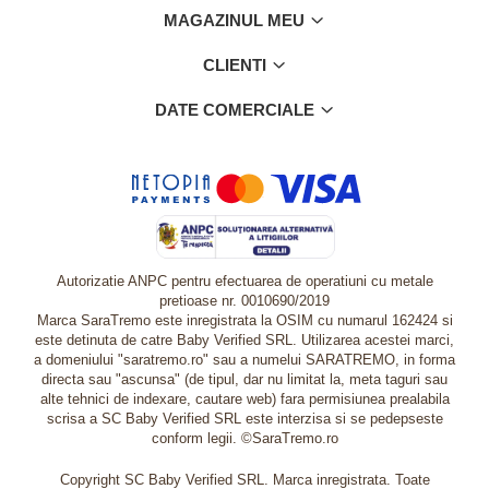
MAGAZINUL MEU
CLIENTI
DATE COMERCIALE
Autorizatie ANPC pentru efectuarea de operatiuni cu metale
pretioase nr. 0010690/2019
Marca SaraTremo este inregistrata la OSIM cu numarul 162424 si
este detinuta de catre Baby Verified SRL. Utilizarea acestei marci,
a domeniului "saratremo.ro" sau a numelui SARATREMO, in forma
directa sau "ascunsa" (de tipul, dar nu limitat la, meta taguri sau
alte tehnici de indexare, cautare web) fara permisiunea prealabila
scrisa a SC Baby Verified SRL este interzisa si se pedepseste
conform legii. ©SaraTremo.ro
Copyright SC Baby Verified SRL. Marca inregistrata. Toate