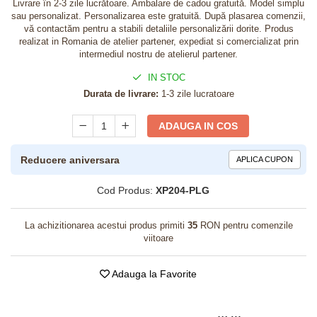
Livrare în 2-3 zile lucrătoare. Ambalare de cadou gratuită. Model simplu
sau personalizat. Personalizarea este gratuită. După plasarea comenzii,
vă contactăm pentru a stabili detaliile personalizării dorite. Produs
realizat in Romania de atelier partener, expediat si comercializat prin
intermediul nostru de atelierul partener.
IN STOC
Durata de livrare:
1-3 zile lucratoare
ADAUGA IN COS
Reducere aniversara
APLICA CUPON
Cod Produs:
XP204-PLG
La achizitionarea acestui produs primiti
35
RON pentru comenzile
viitoare
Adauga la Favorite