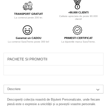
+90.000 CLIENTI
TRANSPORT GRATUIT
Calitate apreciata de peste 90.000
La comenzi peste 200 lei.
clienti!
Garantat un CADOU
PRIMESTI CERTIFICAT
La comenzi SaraTremo peste 300 lei!
La bijuteriile marca SaraTremo.
PACHETE SI PROMOTII
Descriere
Descoperiți colecția noastră de Bijuterii Personalizate, unde fiecare
piesă este o expresie a unicității și a poveștii voastre personale.