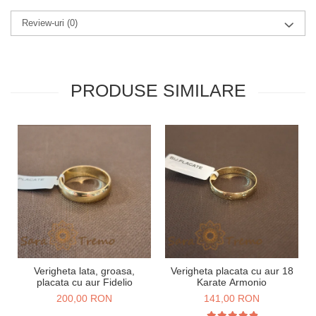
Review-uri
(0)
PRODUSE SIMILARE
Verigheta lata, groasa,
Verigheta placata cu aur 18
placata cu aur Fidelio
Karate Armonio
200,00 RON
141,00 RON