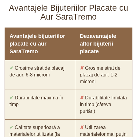
Avantajele Bijuteriilor Placate cu
Aur SaraTremo
Avantajele bijuteriilor
Dezavantajele
placate cu aur
altor bijuterii
SaraTremo
placate
✔
Grosime strat de placaj
✘
Grosime strat de
de aur: 6-8 microni
placaj de aur: 1-2
microni
✔
Durabilitate maximă în
✘
Durabilitate limitată
timp
în timp (câteva
purtări)
✔
Calitate superioară a
✘
Utilizarea
materialelor utilizate (la
materialelor mai puțin