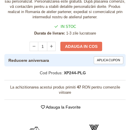
sau personalizat. Personalizarea este gratuită. După plasarea comenzii,
vă contactăm pentru a stabili detaliile personalizării dorite. Produs
realizat in Romania de atelier partener, expediat si comercializat prin
intermediul nostru de atelierul partener.
IN STOC
Durata de livrare:
1-3 zile lucratoare
ADAUGA IN COS
Reducere aniversara
APLICA CUPON
Cod Produs:
XP244-PLG
La achizitionarea acestui produs primiti
47
RON pentru comenzile
viitoare
Adauga la Favorite