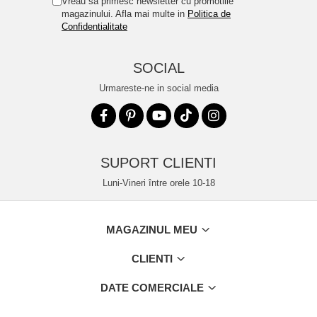
Vreau sa primesc newsletter cu promotiile
magazinului. Afla mai multe in
Politica de
Confidentialitate
SOCIAL
Urmareste-ne in social media
SUPORT CLIENTI
Luni-Vineri între orele 10-18
MAGAZINUL MEU
CLIENTI
DATE COMERCIALE