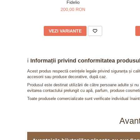
Fidelio
200,00 RON
VEZI VARIANTE
ℹ️
Informații privind conformitatea produsul
Acest produs respectă cerințele legale privind siguranța și cal
accesorii sau produse decorative, după caz.
Produsul este destinat utilizării de către persoane adulte și 
evitarea contactului prelungit cu apă, parfum, produse cosmeti
Toate produsele comercializate sunt verificate individual înainte
Avant