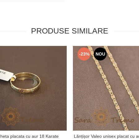
PRODUSE SIMILARE
-23%
NOU
gheta placata cu aur 18 Karate
Lănțișor Valeo unisex placat cu a