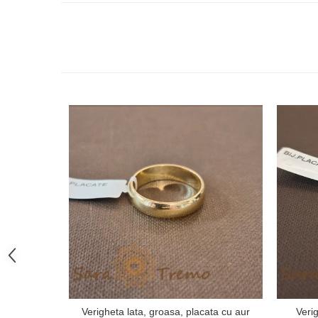
Verigheta lata, groasa, placata cu aur
Veri