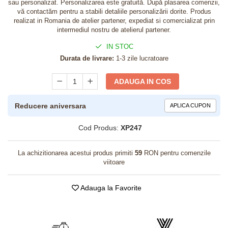
sau personalizat. Personalizarea este gratuită. După plasarea comenzii,
vă contactăm pentru a stabili detaliile personalizării dorite. Produs
realizat in Romania de atelier partener, expediat si comercializat prin
intermediul nostru de atelierul partener.
IN STOC
Durata de livrare:
1-3 zile lucratoare
ADAUGA IN COS
Reducere aniversara
APLICA CUPON
Cod Produs:
XP247
La achizitionarea acestui produs primiti
59
RON pentru comenzile
viitoare
Adauga la Favorite