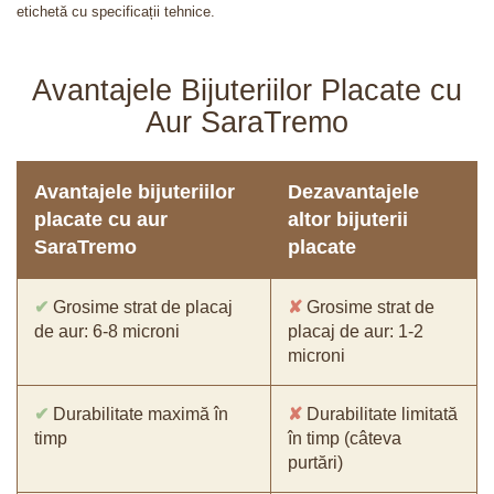
etichetă cu specificații tehnice.
Avantajele Bijuteriilor Placate cu
Aur SaraTremo
Avantajele bijuteriilor
Dezavantajele
placate cu aur
altor bijuterii
SaraTremo
placate
✔
Grosime strat de placaj
✘
Grosime strat de
de aur: 6-8 microni
placaj de aur: 1-2
microni
✔
Durabilitate maximă în
✘
Durabilitate limitată
timp
în timp (câteva
purtări)