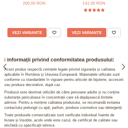
200,00 RON
141,00 RON
VEZI VARIANTE
VEZI VARIANTE
ℹ️
Informații privind conformitatea produsului:
Acest produs respectă cerințele legale privind siguranța și calitatea
aplicabile în România și Uniunea Europeană. Materialele utilizate sunt
conforme cu standardele în vigoare pentru articole de bijuterie, accesorii
sau produse decorative, după caz.
Produsul este destinat utilizării de către persoane adulte și nu conține
substanțe periculoase în concentrații care să depășească limitele
admise. Pentru a menține calitatea produsului, se recomandă evitarea
contactului prelungit cu apă, parfum, produse cosmetice sau detergenți.
Toate produsele comercializate sunt verificate individual înainte de
livrare și însoțite, acolo unde este cazul, de certificat de calitate sau
etichetă cu specificații tehnice.