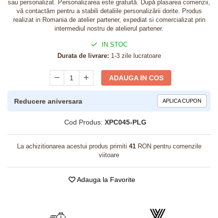
sau personalizat. Personalizarea este gratuită. După plasarea comenzii,
vă contactăm pentru a stabili detaliile personalizării dorite. Produs
realizat in Romania de atelier partener, expediat si comercializat prin
intermediul nostru de atelierul partener.
IN STOC
Durata de livrare:
1-3 zile lucratoare
ADAUGA IN COS
Reducere aniversara
APLICA CUPON
Cod Produs:
XPC045-PLG
La achizitionarea acestui produs primiti
41
RON pentru comenzile
viitoare
Adauga la Favorite