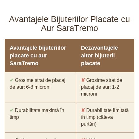
Avantajele Bijuteriilor Placate cu
Aur SaraTremo
Avantajele bijuteriilor
Dezavantajele
placate cu aur
altor bijuterii
SaraTremo
placate
✔
Grosime strat de placaj
✘
Grosime strat de
de aur: 6-8 microni
placaj de aur: 1-2
microni
✔
Durabilitate maximă în
✘
Durabilitate limitată
timp
în timp (câteva
purtări)