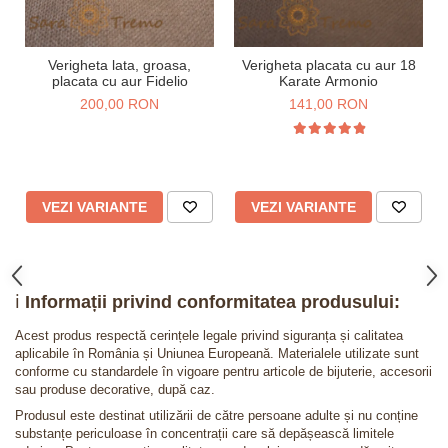
Verigheta lata, groasa,
Verigheta placata cu aur 18
placata cu aur Fidelio
Karate Armonio
200,00 RON
141,00 RON
VEZI VARIANTE
VEZI VARIANTE
ℹ️
Informații privind conformitatea produsului:
Acest produs respectă cerințele legale privind siguranța și calitatea
aplicabile în România și Uniunea Europeană. Materialele utilizate sunt
conforme cu standardele în vigoare pentru articole de bijuterie, accesorii
sau produse decorative, după caz.
Produsul este destinat utilizării de către persoane adulte și nu conține
substanțe periculoase în concentrații care să depășească limitele