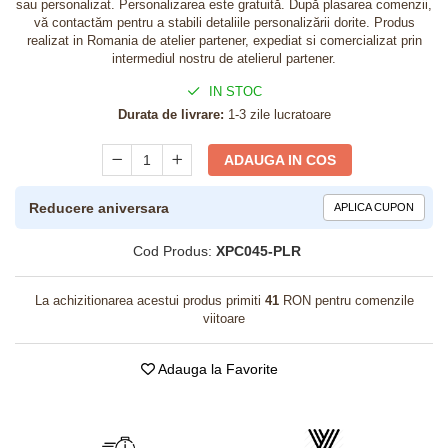
sau personalizat. Personalizarea este gratuită. După plasarea comenzii,
vă contactăm pentru a stabili detaliile personalizării dorite. Produs
realizat in Romania de atelier partener, expediat si comercializat prin
intermediul nostru de atelierul partener.
IN STOC
Durata de livrare:
1-3 zile lucratoare
ADAUGA IN COS
Reducere aniversara
APLICA CUPON
Cod Produs:
XPC045-PLR
La achizitionarea acestui produs primiti
41
RON pentru comenzile
viitoare
Adauga la Favorite