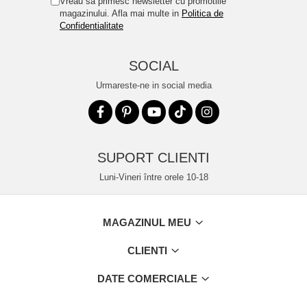
Vreau sa primesc newsletter cu promotiile
magazinului. Afla mai multe in
Politica de
Confidentialitate
SOCIAL
Urmareste-ne in social media
SUPORT CLIENTI
Luni-Vineri între orele 10-18
MAGAZINUL MEU
CLIENTI
DATE COMERCIALE