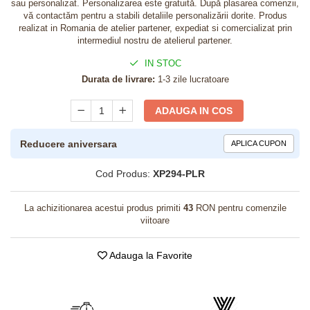
sau personalizat. Personalizarea este gratuită. După plasarea comenzii,
vă contactăm pentru a stabili detaliile personalizării dorite. Produs
realizat in Romania de atelier partener, expediat si comercializat prin
intermediul nostru de atelierul partener.
IN STOC
Durata de livrare:
1-3 zile lucratoare
ADAUGA IN COS
Reducere aniversara
APLICA CUPON
Cod Produs:
XP294-PLR
La achizitionarea acestui produs primiti
43
RON pentru comenzile
viitoare
Adauga la Favorite