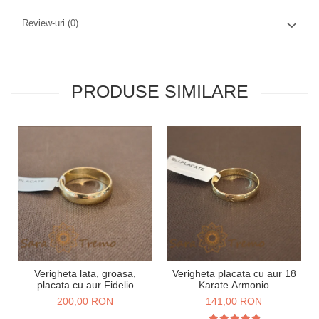
Review-uri
(0)
PRODUSE SIMILARE
Verigheta lata, groasa,
Verigheta placata cu aur 18
placata cu aur Fidelio
Karate Armonio
200,00 RON
141,00 RON