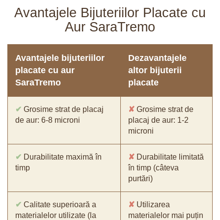
Avantajele Bijuteriilor Placate cu
Aur SaraTremo
Avantajele bijuteriilor
Dezavantajele
placate cu aur
altor bijuterii
SaraTremo
placate
✔
Grosime strat de placaj
✘
Grosime strat de
de aur: 6-8 microni
placaj de aur: 1-2
microni
✔
Durabilitate maximă în
✘
Durabilitate limitată
timp
în timp (câteva
purtări)
✔
Calitate superioară a
✘
Utilizarea
materialelor utilizate (la
materialelor mai puțin