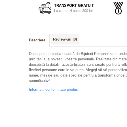
TRANSPORT GRATUIT
La comenzi peste 200 lei.
Review-uri
(0)
Descriere
Descoperiți colecția noastră de Bijuterii Personalizate, unde
unicității și a poveștii voastre personale. Realizate din mate
deosebită la detalii, aceste bijuterii sunt create pentru a refl
fiecărei persoane care le va purta. Alegeți să vă personalizați 
nume, mesaje sau date speciale pentru a transforma orice p
semnificativ!
Informatii conformitate produs