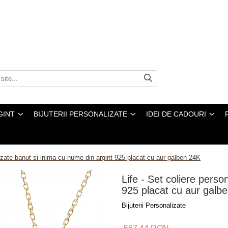
GINT
BIJUTERII PERSONALIZATE
IDEI DE CADOURI
lizate banut si inima cu nume din argint 925 placat cu aur galben 24K
Life - Set coliere perso
925 placat cu aur galb
Bijuterii Personalizate