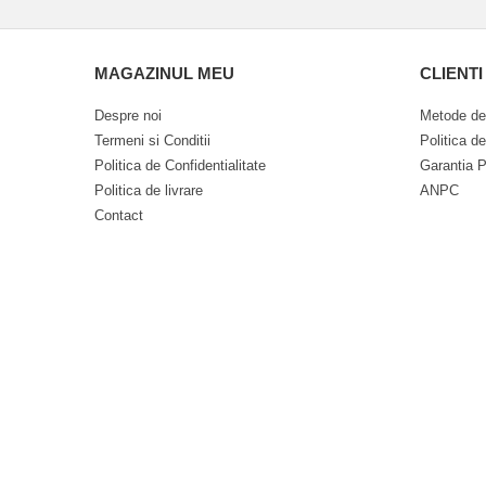
MAGAZINUL MEU
CLIENTI
Despre noi
Metode de
Termeni si Conditii
Politica d
Politica de Confidentialitate
Garantia P
Politica de livrare
ANPC
Contact