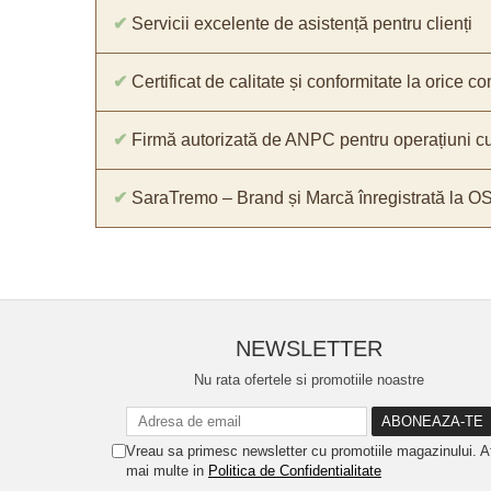
✔
Servicii excelente de asistență pentru clienți
✔
Certificat de calitate și conformitate la orice 
✔
Firmă autorizată de ANPC pentru operațiuni cu
✔
SaraTremo – Brand și Marcă înregistrată la O
NEWSLETTER
Nu rata ofertele si promotiile noastre
Vreau sa primesc newsletter cu promotiile magazinului. A
mai multe in
Politica de Confidentialitate