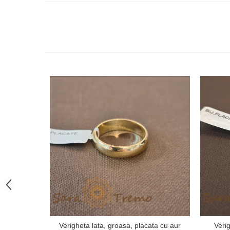
Verigheta lata, groasa, placata cu aur
Veri