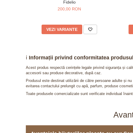
Fidelio
200,00 RON
VEZI VARIANTE
ℹ️
Informații privind conformitatea produsul
Acest produs respectă cerințele legale privind siguranța și cal
accesorii sau produse decorative, după caz.
Produsul este destinat utilizării de către persoane adulte și 
evitarea contactului prelungit cu apă, parfum, produse cosmeti
Toate produsele comercializate sunt verificate individual înainte
Avant