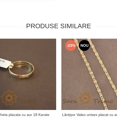
PRODUSE SIMILARE
-23%
NOU
gheta placata cu aur 18 Karate
Lănțișor Valeo unisex placat cu a