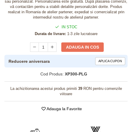
sau personalizat. Personalizarea este gratuită. După plasarea comenzii,
vă contactăm pentru a stabili detaliile personalizării dorite. Produs
realizat in Romania de atelier partener, expediat si comercializat prin
intermediul nostru de atelierul partener.
IN STOC
Durata de livrare:
1-3 zile lucratoare
ADAUGA IN COS
Reducere aniversara
APLICA CUPON
Cod Produs:
XP300-PLG
La achizitionarea acestui produs primiti
39
RON pentru comenzile
viitoare
Adauga la Favorite