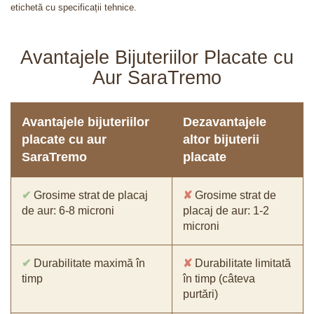
etichetă cu specificații tehnice.
Avantajele Bijuteriilor Placate cu
Aur SaraTremo
Avantajele bijuteriilor
Dezavantajele
placate cu aur
altor bijuterii
SaraTremo
placate
✔
Grosime strat de placaj
✘
Grosime strat de
de aur: 6-8 microni
placaj de aur: 1-2
microni
✔
Durabilitate maximă în
✘
Durabilitate limitată
timp
în timp (câteva
purtări)