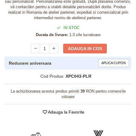
sau personalizat. Personalizarea este gratuită. După plasarea comenzii,
vă contactăm pentru a stabili detaliile personalizării dorite. Produs
realizat in Romania de atelier partener, expediat si comercializat prin
intermediul nostru de atelierul partener.
IN STOC
Durata de livrare:
1-3 zile lucratoare
ADAUGA IN COS
Reducere aniversara
APLICA CUPON
Cod Produs:
XPC043-PLR
La achizitionarea acestui produs primiti
39
RON pentru comenzile
viitoare
Adauga la Favorite