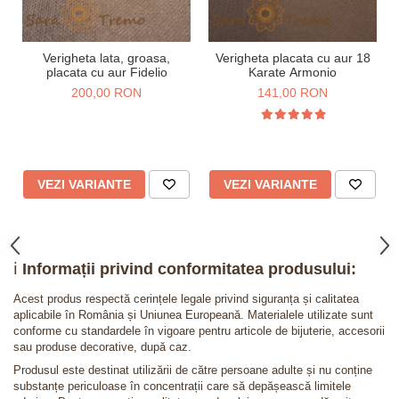
Verigheta lata, groasa,
Verigheta placata cu aur 18
placata cu aur Fidelio
Karate Armonio
200,00 RON
141,00 RON
VEZI VARIANTE
VEZI VARIANTE
ℹ️
Informații privind conformitatea produsului:
Acest produs respectă cerințele legale privind siguranța și calitatea
aplicabile în România și Uniunea Europeană. Materialele utilizate sunt
conforme cu standardele în vigoare pentru articole de bijuterie, accesorii
sau produse decorative, după caz.
Produsul este destinat utilizării de către persoane adulte și nu conține
substanțe periculoase în concentrații care să depășească limitele