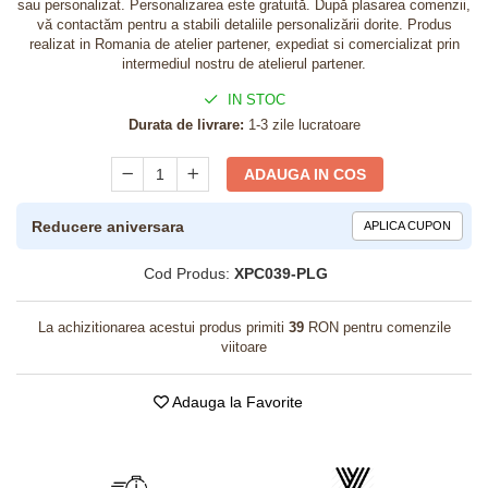
sau personalizat. Personalizarea este gratuită. După plasarea comenzii,
vă contactăm pentru a stabili detaliile personalizării dorite. Produs
realizat in Romania de atelier partener, expediat si comercializat prin
intermediul nostru de atelierul partener.
IN STOC
Durata de livrare:
1-3 zile lucratoare
ADAUGA IN COS
Reducere aniversara
APLICA CUPON
Cod Produs:
XPC039-PLG
La achizitionarea acestui produs primiti
39
RON pentru comenzile
viitoare
Adauga la Favorite