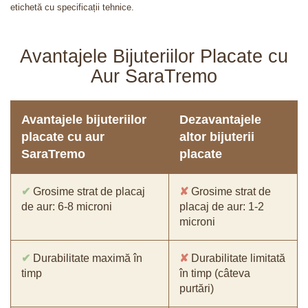
etichetă cu specificații tehnice.
Avantajele Bijuteriilor Placate cu
Aur SaraTremo
Avantajele bijuteriilor
Dezavantajele
placate cu aur
altor bijuterii
SaraTremo
placate
✔
Grosime strat de placaj
✘
Grosime strat de
de aur: 6-8 microni
placaj de aur: 1-2
microni
✔
Durabilitate maximă în
✘
Durabilitate limitată
timp
în timp (câteva
purtări)