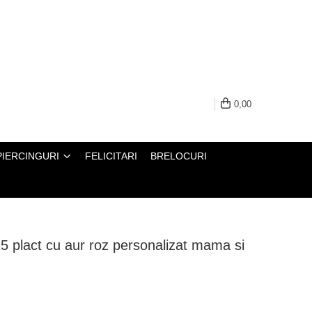
0,00
PIERCINGURI
FELICITARI
BRELOCURI
5 plact cu aur roz personalizat mama si