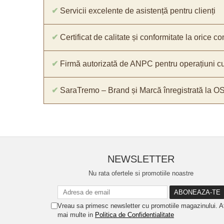
✔
Servicii excelente de asistență pentru clienți
✔
Certificat de calitate și conformitate la orice 
✔
Firmă autorizată de ANPC pentru operațiuni cu
✔
SaraTremo – Brand și Marcă înregistrată la O
NEWSLETTER
Nu rata ofertele si promotiile noastre
Vreau sa primesc newsletter cu promotiile magazinului. A
mai multe in
Politica de Confidentialitate