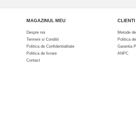
MAGAZINUL MEU
CLIENTI
Despre noi
Metode de
Termeni si Conditii
Politica d
Politica de Confidentialitate
Garantia P
Politica de livrare
ANPC
Contact