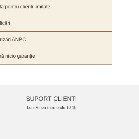
ă pentru clienți limitate
icări
orizări ANPC
ă nicio garanție
SUPORT CLIENTI
Luni-Vineri între orele 10-18