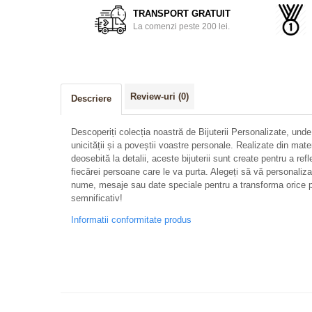
TRANSPORT GRATUIT
La comenzi peste 200 lei.
Review-uri
(0)
Descriere
Descoperiți colecția noastră de Bijuterii Personalizate, unde
unicității și a poveștii voastre personale. Realizate din mate
deosebită la detalii, aceste bijuterii sunt create pentru a refl
fiecărei persoane care le va purta. Alegeți să vă personalizați 
nume, mesaje sau date speciale pentru a transforma orice p
semnificativ!
Informatii conformitate produs