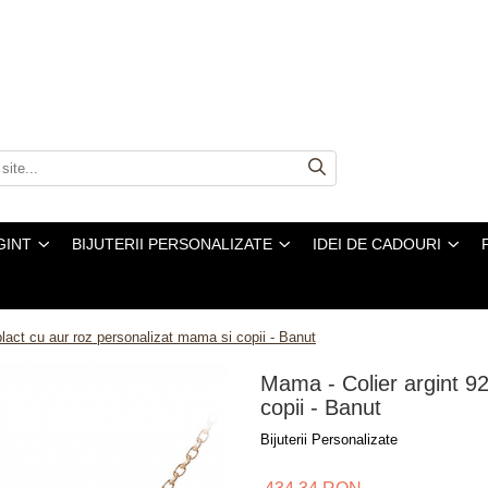
GINT
BIJUTERII PERSONALIZATE
IDEI DE CADOURI
lact cu aur roz personalizat mama si copii - Banut
Mama - Colier argint 92
copii - Banut
Bijuterii Personalizate