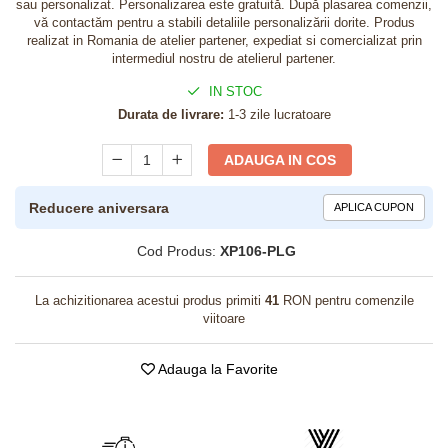
sau personalizat. Personalizarea este gratuită. După plasarea comenzii,
vă contactăm pentru a stabili detaliile personalizării dorite. Produs
realizat in Romania de atelier partener, expediat si comercializat prin
intermediul nostru de atelierul partener.
IN STOC
Durata de livrare:
1-3 zile lucratoare
ADAUGA IN COS
Reducere aniversara
APLICA CUPON
Cod Produs:
XP106-PLG
La achizitionarea acestui produs primiti
41
RON pentru comenzile
viitoare
Adauga la Favorite