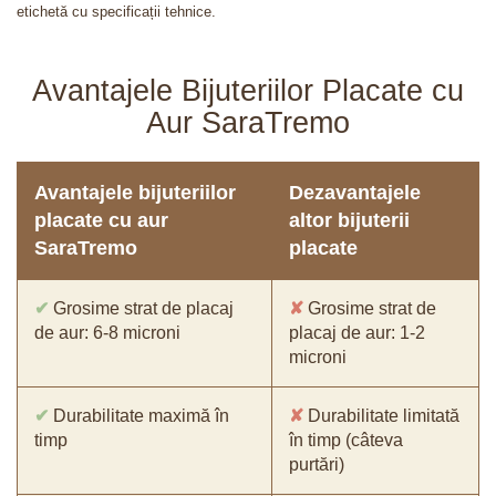
etichetă cu specificații tehnice.
Avantajele Bijuteriilor Placate cu
Aur SaraTremo
Avantajele bijuteriilor
Dezavantajele
placate cu aur
altor bijuterii
SaraTremo
placate
✔
Grosime strat de placaj
✘
Grosime strat de
de aur: 6-8 microni
placaj de aur: 1-2
microni
✔
Durabilitate maximă în
✘
Durabilitate limitată
timp
în timp (câteva
purtări)