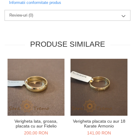
Informatii conformitate produs
Review-uri
(0)
PRODUSE SIMILARE
Verigheta lata, groasa,
Verigheta placata cu aur 18
placata cu aur Fidelio
Karate Armonio
200,00 RON
141,00 RON