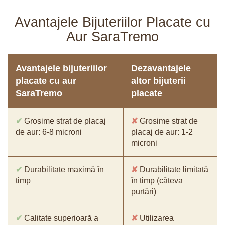
Avantajele Bijuteriilor Placate cu
Aur SaraTremo
Avantajele bijuteriilor
Dezavantajele
placate cu aur
altor bijuterii
SaraTremo
placate
✔
Grosime strat de placaj
✘
Grosime strat de
de aur: 6-8 microni
placaj de aur: 1-2
microni
✔
Durabilitate maximă în
✘
Durabilitate limitată
timp
în timp (câteva
purtări)
✔
Calitate superioară a
✘
Utilizarea