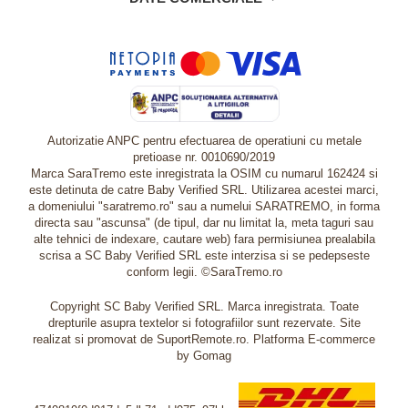
Autorizatie ANPC pentru efectuarea de operatiuni cu metale
pretioase nr. 0010690/2019
Marca SaraTremo este inregistrata la OSIM cu numarul 162424 si
este detinuta de catre Baby Verified SRL. Utilizarea acestei marci,
a domeniului "saratremo.ro" sau a numelui SARATREMO, in forma
directa sau "ascunsa" (de tipul, dar nu limitat la, meta taguri sau
alte tehnici de indexare, cautare web) fara permisiunea prealabila
scrisa a SC Baby Verified SRL este interzisa si se pedepseste
conform legii. ©SaraTremo.ro
Copyright SC Baby Verified SRL. Marca inregistrata. Toate
drepturile asupra textelor si fotografiilor sunt rezervate. Site
realizat si promovat de SuportRemote.ro.
Platforma E-commerce
by Gomag