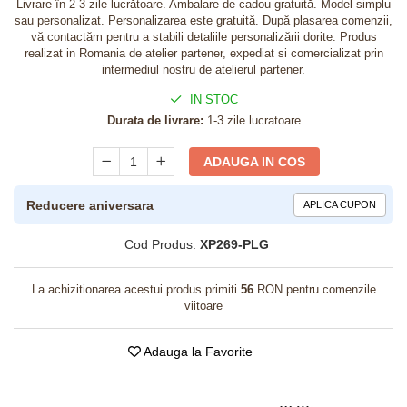
Livrare în 2-3 zile lucrătoare. Ambalare de cadou gratuită. Model simplu
sau personalizat. Personalizarea este gratuită. După plasarea comenzii,
vă contactăm pentru a stabili detaliile personalizării dorite. Produs
realizat in Romania de atelier partener, expediat si comercializat prin
intermediul nostru de atelierul partener.
IN STOC
Durata de livrare:
1-3 zile lucratoare
ADAUGA IN COS
Reducere aniversara
APLICA CUPON
Cod Produs:
XP269-PLG
La achizitionarea acestui produs primiti
56
RON pentru comenzile
viitoare
Adauga la Favorite