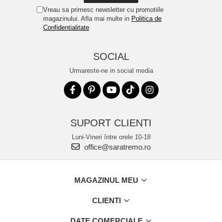
Vreau sa primesc newsletter cu promotiile
magazinului. Afla mai multe in
Politica de
Confidentialitate
SOCIAL
Urmareste-ne in social media
SUPORT CLIENTI
Luni-Vineri între orele 10-18
office@saratremo.ro
MAGAZINUL MEU
CLIENTI
DATE COMERCIALE