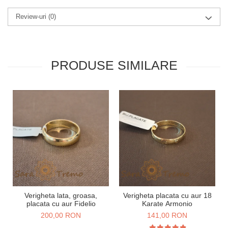
Review-uri
(0)
PRODUSE SIMILARE
Verigheta lata, groasa,
Verigheta placata cu aur 18
placata cu aur Fidelio
Karate Armonio
200,00 RON
141,00 RON