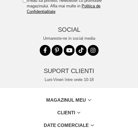
Vreau sa primesc newsletter cu promotiile
magazinului. Afla mai multe in
Politica de
Confidentialitate
SOCIAL
Urmareste-ne in social media
SUPORT CLIENTI
Luni-Vineri între orele 10-18
MAGAZINUL MEU
CLIENTI
DATE COMERCIALE