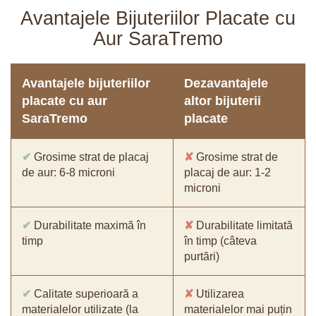
Avantajele Bijuteriilor Placate cu
Aur SaraTremo
Avantajele bijuteriilor
Dezavantajele
placate cu aur
altor bijuterii
SaraTremo
placate
✔
Grosime strat de placaj
✘
Grosime strat de
de aur: 6-8 microni
placaj de aur: 1-2
microni
✔
Durabilitate maximă în
✘
Durabilitate limitată
timp
în timp (câteva
purtări)
✔
Calitate superioară a
✘
Utilizarea
materialelor utilizate (la
materialelor mai puțin