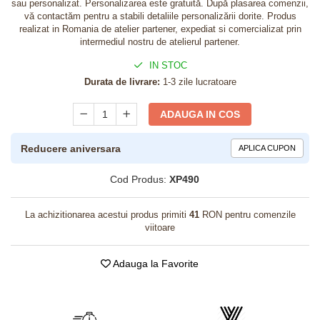
sau personalizat. Personalizarea este gratuită. După plasarea comenzii,
vă contactăm pentru a stabili detaliile personalizării dorite. Produs
realizat in Romania de atelier partener, expediat si comercializat prin
intermediul nostru de atelierul partener.
IN STOC
Durata de livrare:
1-3 zile lucratoare
ADAUGA IN COS
Reducere aniversara
APLICA CUPON
Cod Produs:
XP490
La achizitionarea acestui produs primiti
41
RON pentru comenzile
viitoare
Adauga la Favorite