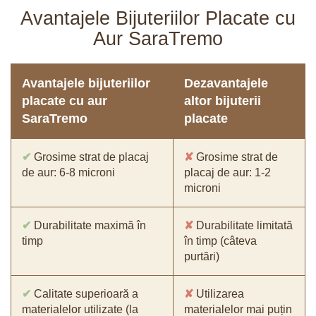
Avantajele Bijuteriilor Placate cu
Aur SaraTremo
Avantajele bijuteriilor
Dezavantajele
placate cu aur
altor bijuterii
SaraTremo
placate
✔
Grosime strat de placaj
✘
Grosime strat de
de aur: 6-8 microni
placaj de aur: 1-2
microni
✔
Durabilitate maximă în
✘
Durabilitate limitată
timp
în timp (câteva
purtări)
✔
Calitate superioară a
✘
Utilizarea
materialelor utilizate (la
materialelor mai puțin