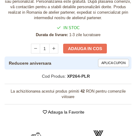
sau personalizat. Personalizarea este gratuită. După plasarea comenzii,
vă contactăm pentru a stabili detaliile personalizării dorite. Produs
realizat in Romania de atelier partener, expediat si comercializat prin
intermediul nostru de atelierul partener.
IN STOC
Durata de livrare:
1-3 zile lucratoare
ADAUGA IN COS
Reducere aniversara
APLICA CUPON
Cod Produs:
XP264-PLR
La achizitionarea acestui produs primiti
42
RON pentru comenzile
viitoare
Adauga la Favorite