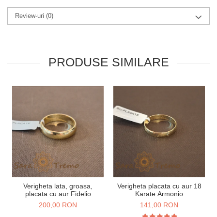
Review-uri
(0)
PRODUSE SIMILARE
Verigheta lata, groasa,
Verigheta placata cu aur 18
placata cu aur Fidelio
Karate Armonio
200,00 RON
141,00 RON