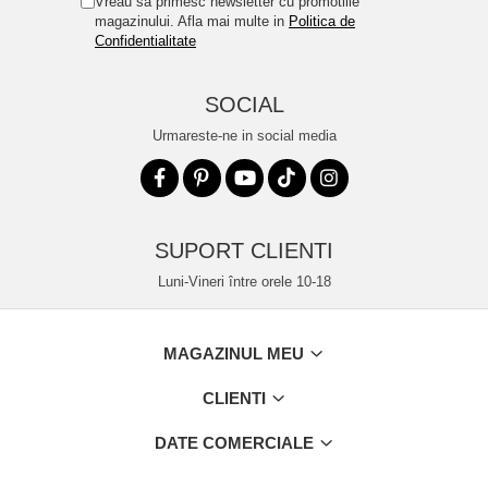
Vreau sa primesc newsletter cu promotiile
magazinului. Afla mai multe in
Politica de
Confidentialitate
SOCIAL
Urmareste-ne in social media
SUPORT CLIENTI
Luni-Vineri între orele 10-18
MAGAZINUL MEU
CLIENTI
DATE COMERCIALE