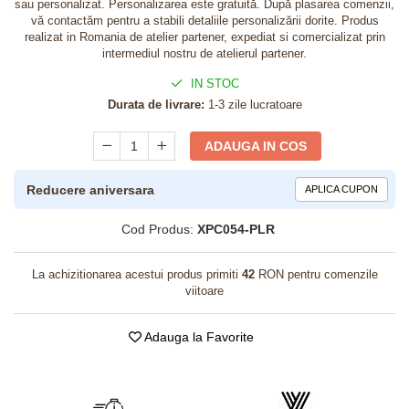
sau personalizat. Personalizarea este gratuită. După plasarea comenzii,
vă contactăm pentru a stabili detaliile personalizării dorite. Produs
realizat in Romania de atelier partener, expediat si comercializat prin
intermediul nostru de atelierul partener.
IN STOC
Durata de livrare:
1-3 zile lucratoare
ADAUGA IN COS
Reducere aniversara
APLICA CUPON
Cod Produs:
XPC054-PLR
La achizitionarea acestui produs primiti
42
RON pentru comenzile
viitoare
Adauga la Favorite