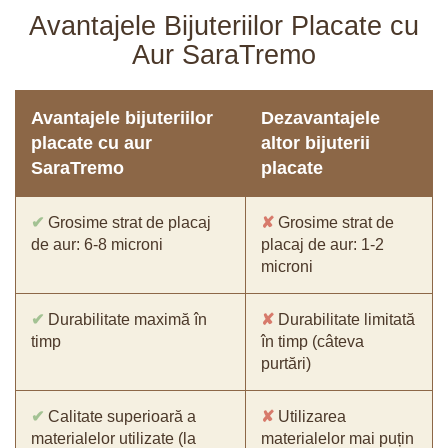
Avantajele Bijuteriilor Placate cu
Aur SaraTremo
Avantajele bijuteriilor
Dezavantajele
placate cu aur
altor bijuterii
SaraTremo
placate
✔
Grosime strat de placaj
✘
Grosime strat de
de aur: 6-8 microni
placaj de aur: 1-2
microni
✔
Durabilitate maximă în
✘
Durabilitate limitată
timp
în timp (câteva
purtări)
✔
Calitate superioară a
✘
Utilizarea
materialelor utilizate (la
materialelor mai puțin