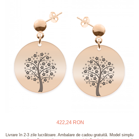
Verighete
Bijuterii pentru barbati
Inele
Lanturi
Bratari
Talismane
Verighete
Bijuterii din argint placate cu aur
24K
422,24 RON
Livrare în 2-3 zile lucrătoare. Ambalare de cadou gratuită. Model simplu