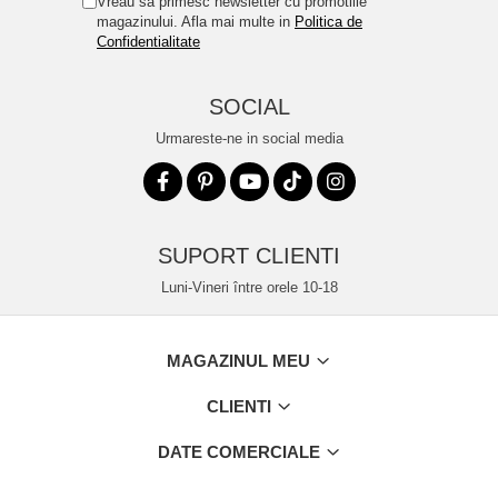
Vreau sa primesc newsletter cu promotiile
magazinului. Afla mai multe in
Politica de
Confidentialitate
SOCIAL
Urmareste-ne in social media
SUPORT CLIENTI
Luni-Vineri între orele 10-18
MAGAZINUL MEU
CLIENTI
DATE COMERCIALE