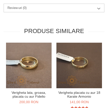
Review-uri
(0)
PRODUSE SIMILARE
Verigheta lata, groasa,
Verigheta placata cu aur 18
placata cu aur Fidelio
Karate Armonio
200,00 RON
141,00 RON