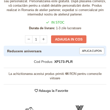
sau personalizat. Personalizarea este gratuită. După plasarea comenzii,
vă contactăm pentru a stabili detaliile personalizării dorite. Produs
realizat in Romania de atelier partener, expediat si comercializat prin
intermediul nostru de atelierul partener.
IN STOC
Durata de livrare:
1-3 zile lucratoare
ADAUGA IN COS
Reducere aniversara
APLICA CUPON
Cod Produs:
XP173-PLR
La achizitionarea acestui produs primiti
44
RON pentru comenzile
viitoare
Adauga la Favorite