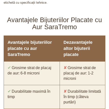
etichetă cu specificații tehnice.
Avantajele Bijuteriilor Placate cu
Aur SaraTremo
Avantajele bijuteriilor
Dezavantajele
placate cu aur
altor bijuterii
SaraTremo
placate
✔
Grosime strat de placaj
✘
Grosime strat de
de aur: 6-8 microni
placaj de aur: 1-2
microni
✔
Durabilitate maximă în
✘
Durabilitate limitată
timp
în timp (câteva
purtări)