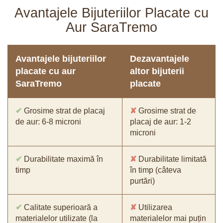
Avantajele Bijuteriilor Placate cu
Aur SaraTremo
Avantajele bijuteriilor
Dezavantajele
placate cu aur
altor bijuterii
SaraTremo
placate
✔
Grosime strat de placaj
✘
Grosime strat de
de aur: 6-8 microni
placaj de aur: 1-2
microni
✔
Durabilitate maximă în
✘
Durabilitate limitată
timp
în timp (câteva
purtări)
✔
Calitate superioară a
✘
Utilizarea
materialelor utilizate (la
materialelor mai puțin