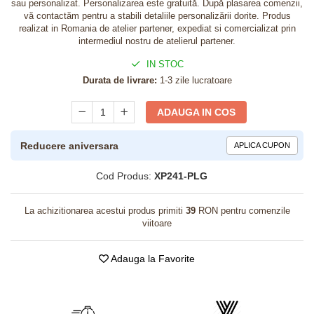
sau personalizat. Personalizarea este gratuită. După plasarea comenzii,
vă contactăm pentru a stabili detaliile personalizării dorite. Produs
realizat in Romania de atelier partener, expediat si comercializat prin
intermediul nostru de atelierul partener.
IN STOC
Durata de livrare:
1-3 zile lucratoare
ADAUGA IN COS
Reducere aniversara
APLICA CUPON
Cod Produs:
XP241-PLG
La achizitionarea acestui produs primiti
39
RON pentru comenzile
viitoare
Adauga la Favorite