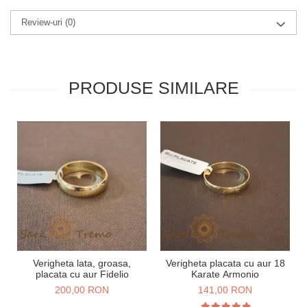
Review-uri
(0)
PRODUSE SIMILARE
Verigheta lata, groasa,
Verigheta placata cu aur 18
placata cu aur Fidelio
Karate Armonio
200,00 RON
141,00 RON