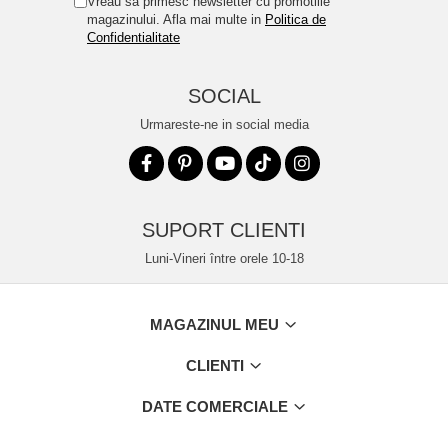
Vreau sa primesc newsletter cu promotiile
magazinului. Afla mai multe in
Politica de
Confidentialitate
SOCIAL
Urmareste-ne in social media
SUPORT CLIENTI
Luni-Vineri între orele 10-18
MAGAZINUL MEU
CLIENTI
DATE COMERCIALE