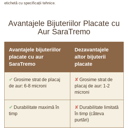
etichetă cu specificații tehnice.
Avantajele Bijuteriilor Placate cu
Aur SaraTremo
Avantajele bijuteriilor
Dezavantajele
placate cu aur
altor bijuterii
SaraTremo
placate
✔
Grosime strat de placaj
✘
Grosime strat de
de aur: 6-8 microni
placaj de aur: 1-2
microni
✔
Durabilitate maximă în
✘
Durabilitate limitată
timp
în timp (câteva
purtări)