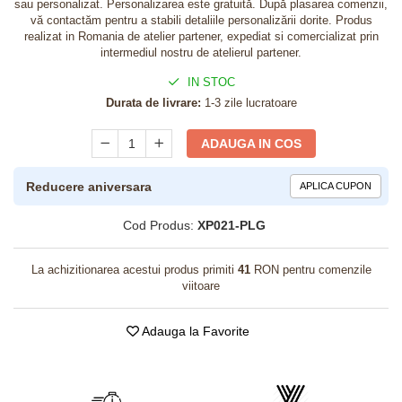
sau personalizat. Personalizarea este gratuită. După plasarea comenzii,
vă contactăm pentru a stabili detaliile personalizării dorite. Produs
realizat in Romania de atelier partener, expediat si comercializat prin
intermediul nostru de atelierul partener.
IN STOC
Durata de livrare:
1-3 zile lucratoare
ADAUGA IN COS
Reducere aniversara
APLICA CUPON
Cod Produs:
XP021-PLG
La achizitionarea acestui produs primiti
41
RON pentru comenzile
viitoare
Adauga la Favorite