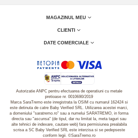
MAGAZINUL MEU
CLIENTI
DATE COMERCIALE
Autorizatie ANPC pentru efectuarea de operatiuni cu metale
pretioase nr. 0010690/2019
Marca SaraTremo este inregistrata la OSIM cu numarul 162424 si
este detinuta de catre Baby Verified SRL. Utilizarea acestei marci,
a domeniului "saratremo.ro" sau a numelui SARATREMO, in forma
directa sau "ascunsa" (de tipul, dar nu limitat la, meta taguri sau
alte tehnici de indexare, cautare web) fara permisiunea prealabila
scrisa a SC Baby Verified SRL este interzisa si se pedepseste
conform legii. ©SaraTremo.ro