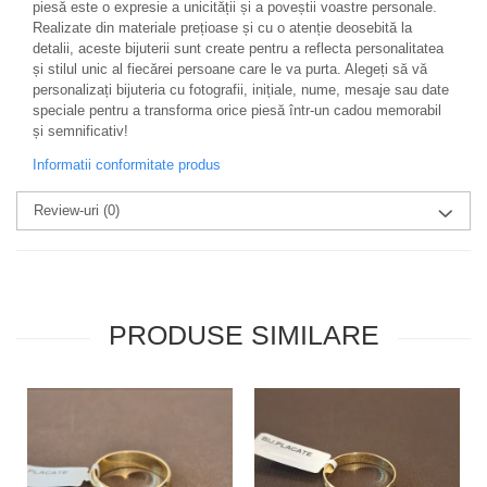
piesă este o expresie a unicității și a poveștii voastre personale.
Realizate din materiale prețioase și cu o atenție deosebită la
detalii, aceste bijuterii sunt create pentru a reflecta personalitatea
și stilul unic al fiecărei persoane care le va purta. Alegeți să vă
personalizați bijuteria cu fotografii, inițiale, nume, mesaje sau date
speciale pentru a transforma orice piesă într-un cadou memorabil
și semnificativ!
Informatii conformitate produs
Review-uri
(0)
PRODUSE SIMILARE