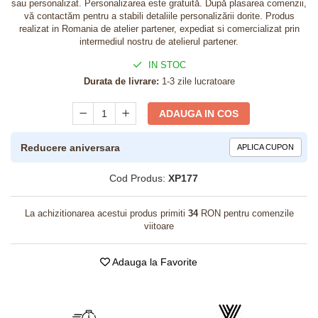
sau personalizat. Personalizarea este gratuită. După plasarea comenzii,
vă contactăm pentru a stabili detaliile personalizării dorite. Produs
realizat in Romania de atelier partener, expediat si comercializat prin
intermediul nostru de atelierul partener.
IN STOC
Durata de livrare:
1-3 zile lucratoare
ADAUGA IN COS
Reducere aniversara
APLICA CUPON
Cod Produs:
XP177
La achizitionarea acestui produs primiti
34
RON pentru comenzile
viitoare
Adauga la Favorite