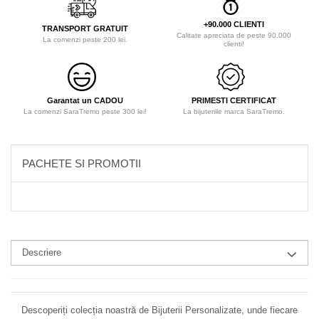
+90.000 CLIENTI
TRANSPORT GRATUIT
Calitate apreciata de peste 90.000
La comenzi peste 200 lei.
clienti!
Garantat un CADOU
PRIMESTI CERTIFICAT
La comenzi SaraTremo peste 300 lei!
La bijuteriile marca SaraTremo.
PACHETE SI PROMOTII
Descriere
Descoperiți colecția noastră de Bijuterii Personalizate, unde fiecare