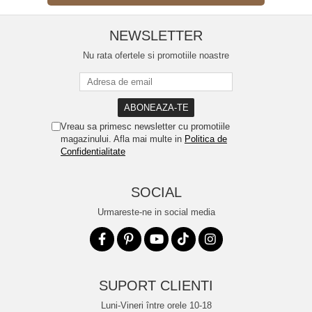
NEWSLETTER
Nu rata ofertele si promotiile noastre
Vreau sa primesc newsletter cu promotiile
magazinului. Afla mai multe in
Politica de
Confidentialitate
SOCIAL
Urmareste-ne in social media
SUPORT CLIENTI
Luni-Vineri între orele 10-18