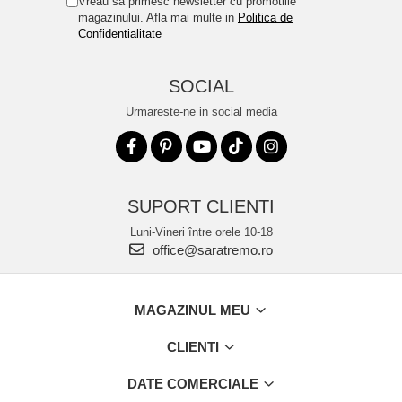
Vreau sa primesc newsletter cu promotiile
magazinului. Afla mai multe in
Politica de
Confidentialitate
SOCIAL
Urmareste-ne in social media
SUPORT CLIENTI
Luni-Vineri între orele 10-18
office@saratremo.ro
MAGAZINUL MEU
CLIENTI
DATE COMERCIALE