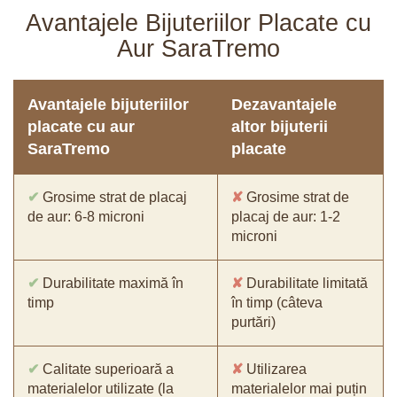
Avantajele Bijuteriilor Placate cu
Aur SaraTremo
Avantajele bijuteriilor
Dezavantajele
placate cu aur
altor bijuterii
SaraTremo
placate
✔
Grosime strat de placaj
✘
Grosime strat de
de aur: 6-8 microni
placaj de aur: 1-2
microni
✔
Durabilitate maximă în
✘
Durabilitate limitată
timp
în timp (câteva
purtări)
✔
Calitate superioară a
✘
Utilizarea
materialelor utilizate (la
materialelor mai puțin