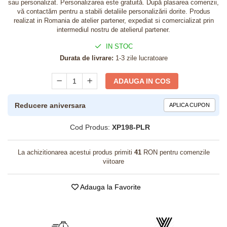
sau personalizat. Personalizarea este gratuită. După plasarea comenzii,
vă contactăm pentru a stabili detaliile personalizării dorite. Produs
realizat in Romania de atelier partener, expediat si comercializat prin
intermediul nostru de atelierul partener.
IN STOC
Durata de livrare:
1-3 zile lucratoare
ADAUGA IN COS
Reducere aniversara
APLICA CUPON
Cod Produs:
XP198-PLR
La achizitionarea acestui produs primiti
41
RON pentru comenzile
viitoare
Adauga la Favorite