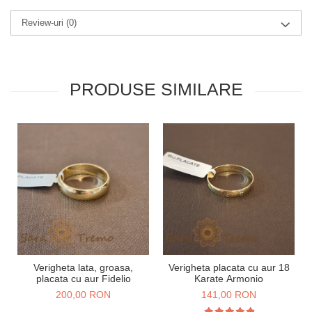
Review-uri
(0)
PRODUSE SIMILARE
Verigheta lata, groasa,
Verigheta placata cu aur 18
placata cu aur Fidelio
Karate Armonio
200,00 RON
141,00 RON