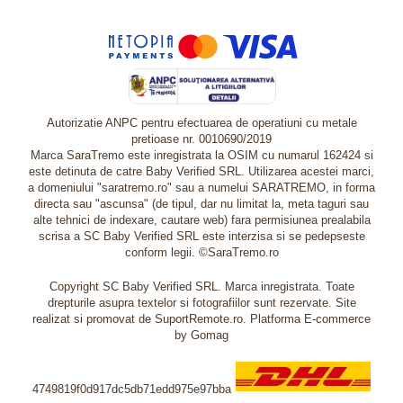
Autorizatie ANPC pentru efectuarea de operatiuni cu metale
pretioase nr. 0010690/2019
Marca SaraTremo este inregistrata la OSIM cu numarul 162424 si
este detinuta de catre Baby Verified SRL. Utilizarea acestei marci,
a domeniului "saratremo.ro" sau a numelui SARATREMO, in forma
directa sau "ascunsa" (de tipul, dar nu limitat la, meta taguri sau
alte tehnici de indexare, cautare web) fara permisiunea prealabila
scrisa a SC Baby Verified SRL este interzisa si se pedepseste
conform legii. ©SaraTremo.ro
Copyright SC Baby Verified SRL. Marca inregistrata. Toate
drepturile asupra textelor si fotografiilor sunt rezervate. Site
realizat si promovat de SuportRemote.ro.
Platforma E-commerce
by Gomag
4749819f0d917dc5db71edd975e97bba